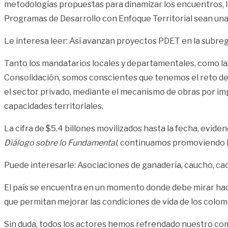
metodologías propuestas para dinamizar los encuentros, la
Programas de Desarrollo con Enfoque Territorial sean una 
Le interesa leer:
Así avanzan proyectos PDET en la subre
Tanto los mandatarios locales y departamentales, como las 
Consolidación, somos conscientes que tenemos el reto de 
el sector privado, mediante el mecanismo de obras por im
capacidades territoriales.
La cifra de $5.4 billones movilizados hasta la fecha, evide
Diálogo sobre lo Fundamental
, continuamos promoviendo lo
Puede interesarle:
Asociaciones de ganadería, caucho, ca
El país se encuentra en un momento donde debe mirar hacia
que permitan mejorar las condiciones de vida de los colom
Sin duda, todos los actores hemos refrendado nuestro com