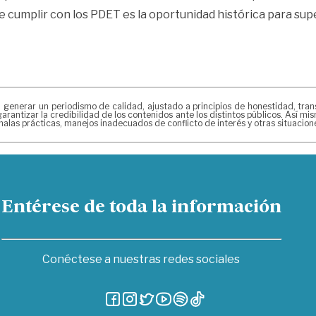
ue cumplir con los PDET es la oportunidad histórica para sup
erar un periodismo de calidad, ajustado a principios de honestidad, transpa
arantizar la credibilidad de los contenidos ante los distintos públicos. Así 
alas prácticas, manejos inadecuados de conflicto de interés y otras situacio
Entérese de toda la información
Conéctese a nuestras redes sociales