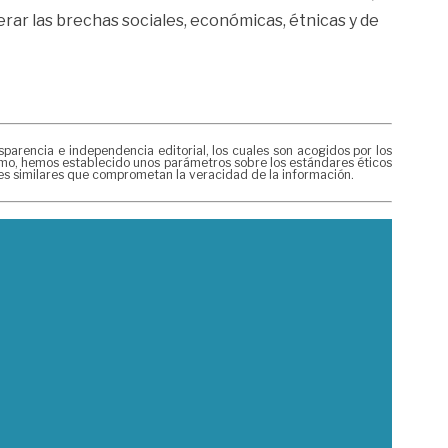
erar las brechas sociales, económicas, étnicas y de
rencia e independencia editorial, los cuales son acogidos por los
mismo, hemos establecido unos parámetros sobre los estándares éticos
nes similares que comprometan la veracidad de la información.