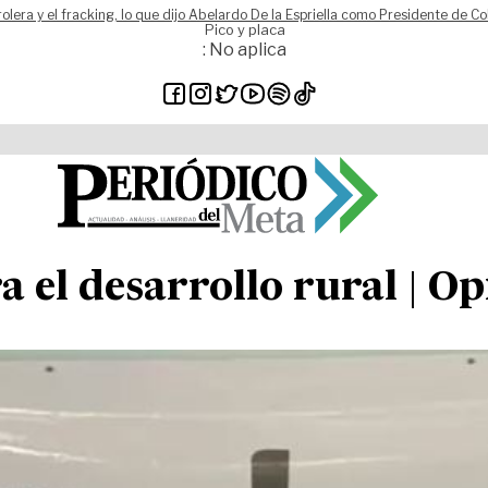
rolera y el fracking, lo que dijo Abelardo De la Espriella como Presidente de C
Pico y placa
: No aplica
a el desarrollo rural | O