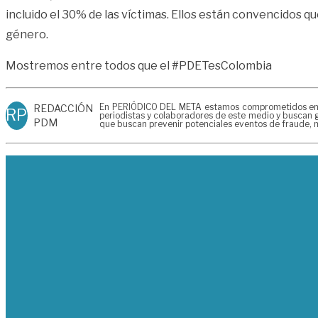
incluido el 30% de las víctimas. Ellos están convencidos q
género.
Mostremos entre todos que el #PDETesColombia
En PERIÓDICO DEL META estamos comprometidos en gen
REDACCIÓN
RP
periodistas y colaboradores de este medio y buscan g
PDM
que buscan prevenir potenciales eventos de fraude, m