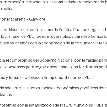
 interacción, motivando a las comunidades y socializando l
realidad.
gión Macarena – Guaviare
entidades que conformamos la Política Paz con Legalidad que
lograr que los PDET sean irreversibles, y para eso hemos s
puestos, además con la cooperación de la comunidad intern
ncia el compromiso del Gobierno Nacional con legalidad para 
s consensos para seguir encaminando los territorios por la 
cao y turismo fortalecen la implementación del PDET
 adelante, las fuerza sociales, económicas y políticas debe
bianos.
promiso con la estabilización de los 170 municipios PDET 