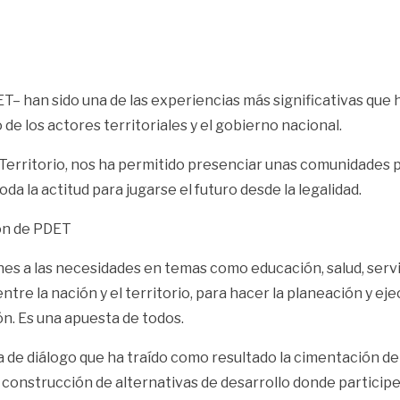
 han sido una de las experiencias más significativas que ha 
e los actores territoriales y el gobierno nacional.
Territorio, nos ha permitido presenciar unas comunidades p
oda la actitud para jugarse el futuro desde la legalidad.
ón de PDET
nes a las necesidades en temas como educación, salud, serv
re la nación y el territorio, para hacer la planeación y e
n. Es una apuesta de todos.
de diálogo que ha traído como resultado la cimentación de 
construcción de alternativas de desarrollo donde participen 