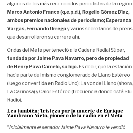
algunos de los más reconocidos periodistas de la región:
Marco Antonio Franco (q.e.p.d.), Rogelio Gómez Díaz,
ambos premios nacionales de periodismo; Esperanza
Vargas, Fernando Urrego
y varios secretarios de prens
que desarrollaron su carrera ahí.
Ondas del Meta perteneció a la Cadena Radial Súper,
fundada por Jaime Pava Navarro, pero de propiedad
de Henry Pava Camelo, su hijo.
Es decir, que la estación
hacía parte del mismo conglomerado de Llano Estéreo
(luego convertida en Radio Uno); La voz del Llano (ahora,
La Cariñosa) y Calor Estéreo (frecuencia donde está Blu
Radio).
Lea también:
Tristeza por la muerte de Enrique
Zambrano Nieto, pionero de la radio en el Meta
“
Inicialmente el senador Jaime Pava Navarro le vendió