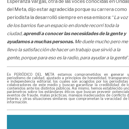
Esperanza Vargas, otra de las voces conocidas en Onda
del Meta, dijo estar agradecida porque su carrera como
periodista la desarrolló siempre en esa emisora: “
La voz
de los barrios fue un espacio en donde recorrí toda la
ciudad,
aprendí a conocer las necesidades de la gente y
ayudamos a muchas personas.
Me duele mucho pero me
llevo la satisfacción de hacer un trabajo que sirvió a la
gente, porque para eso es la radio, para ayudar a la gente
”
En PERIÓDICO DEL META estamos comprometidos en generar 
periodismo de calidad, ajustado a principios de honestidad, transparenc
e independencia editorial, los cuales son acogidos por los periodistas
colaboradores de este medio y buscan garantizar la credibilidad de l
contenidos ante los distintos públicos. Así mismo, hemos establecido un
parámetros sobre los estándares éticos que buscan prevenir potencial
eventos de fraude, malas prácticas, manejos inadecuados de conflicto 
interés y otras situaciones similares que comprometan la veracidad de 
información.