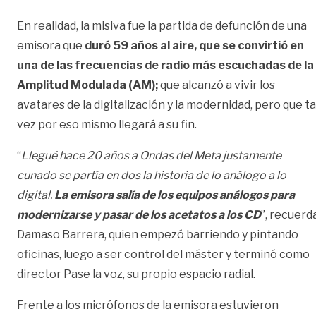
En realidad, la misiva fue la partida de defunción de una
emisora que
duró 59 años al aire, que se convirtió en
una de las frecuencias de radio más escuchadas de la
Amplitud Modulada (AM);
que alcanzó a vivir los
avatares de la digitalización y la modernidad, pero que ta
vez por eso mismo llegará a su fin.
“
Llegué hace 20 años a Ondas del Meta justamente
cunado se partía en dos la historia de lo análogo a lo
digital.
La emisora salía de los equipos análogos para
modernizarse y pasar de los acetatos a los CD
”, recuerd
Damaso Barrera, quien empezó barriendo y pintando
oficinas, luego a ser control del máster y terminó como
director Pase la voz, su propio espacio radial.
Frente a los micrófonos de la emisora estuvieron