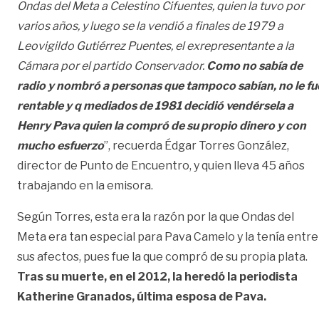
Ondas del Meta a Celestino Cifuentes, quien la tuvo por
varios años, y luego se la vendió a finales de 1979 a
Leovigildo Gutiérrez Puentes, el exrepresentante a la
Cámara por el partido Conservador.
Como no sabía de
radio y nombró a personas que tampoco sabían, no le fu
rentable y q mediados de 1981 decidió vendérsela a
Henry Pava quien la compró de su propio dinero y con
mucho esfuerzo
”, recuerda Édgar Torres González,
director de Punto de Encuentro, y quien lleva 45 años
trabajando en la emisora.
Según Torres, esta era la razón por la que Ondas del
Meta era tan especial para Pava Camelo y la tenía entre
sus afectos, pues fue la que compró de su propia plata.
Tras su muerte, en el 2012, la heredó la periodista
Katherine Granados, última esposa de Pava.