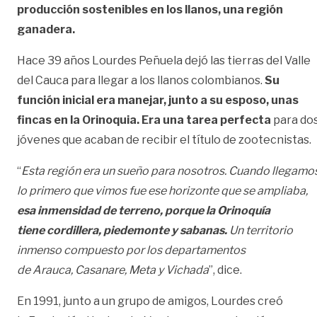
producción sostenibles en los llanos, una región
ganadera.
Hace 39 años Lourdes Peñuela dejó las tierras del Valle
del Cauca para llegar a los llanos colombianos.
Su
función inicial era manejar, junto a su esposo, unas
fincas en la Orinoquia. Era una tarea perfecta
para do
jóvenes que acaban de recibir el título de zootecnistas.
“
Esta región era un sueño para nosotros. Cuando llegamos
lo primero que vimos fue ese horizonte que se ampliaba,
esa inmensidad de terreno, porque la Orinoquía
tiene cordillera, piedemonte y sabanas.
Un territorio
inmenso compuesto por los departamentos
de Arauca, Casanare, Meta y Vichada
”, dice.
En 1991, junto a un grupo de amigos, Lourdes creó