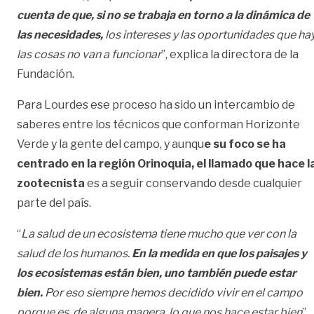
cuenta de que, si no se trabaja en torno a la dinámica de
las necesidades,
los intereses y las oportunidades que hay
las cosas no van a funcionar
”, explica la directora de la
Fundación.
Para Lourdes ese proceso ha sido un intercambio de
saberes entre los técnicos que conforman Horizonte
Verde y la gente del campo, y aunqu
e su foco se ha
centrado en la región Orinoquia, el llamado que hace l
zootecnista
es a seguir conservando desde cualquier
parte del país.
“
La salud de un ecosistema tiene mucho que ver con la
salud de los humanos.
En la medida en que los paisajes y
los ecosistemas están bien, uno también puede estar
bien.
Por eso siempre hemos decidido vivir en el campo
porque es, de alguna manera, lo que nos hace estar bien
”.