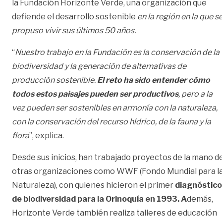
la Fundación Horizonte Verde, una organización que
defiende el desarrollo sostenible
en la región en la que s
propuso vivir sus últimos 50 años.
“
Nuestro trabajo en la Fundación es la conservación de la
biodiversidad y la generación de alternativas de
producción sostenible.
El reto ha sido entender cómo
todos estos paisajes pueden ser productivos
, pero a la
vez pueden ser sostenibles en armonía con la naturaleza,
con la conservación del recurso hídrico, de la fauna y la
flora
”, explica.
Desde sus inicios, han trabajado proyectos de la mano d
otras organizaciones como WWF (Fondo Mundial para l
Naturaleza), con quienes hicieron el primer
diagnóstico
de biodiversidad para la Orinoquía en 1993. A
demás,
Horizonte Verde también realiza talleres de educación