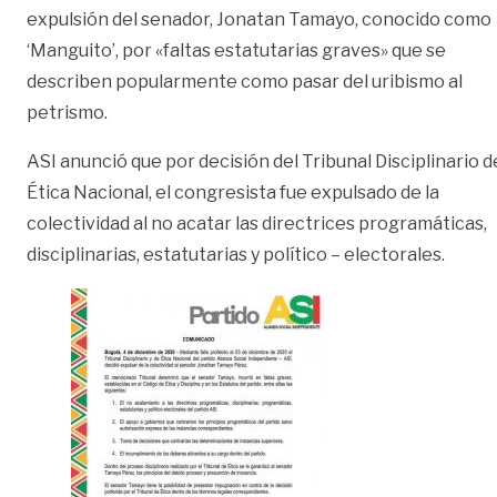
expulsión del senador, Jonatan Tamayo, conocido como
‘Manguito’, por «faltas estatutarias graves» que se
describen popularmente como pasar del uribismo al
petrismo.
ASI anunció que por decisión del Tribunal Disciplinario d
Ética Nacional, el congresista fue expulsado de la
colectividad al no acatar las directrices programáticas,
disciplinarias, estatutarias y político – electorales.