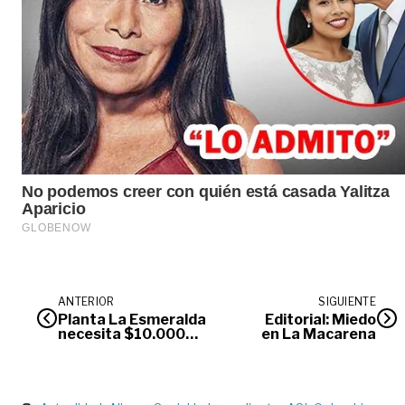
ANTERIOR
SIGUIENTE
Planta La Esmeralda
Editorial: Miedo
necesita $10.000
en La Macarena
millones más