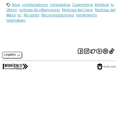
Asus
computadores
coronavirus
Cuarentena
limpieza
lo
último
noticias de villavicencio
Noticias del Llano
Noticias del
Meta
pc
Reciente
Recomendaciones
rendimiento
teletrabajo
Legales
GORILABS