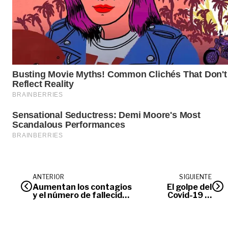
ANTERIOR
SIGUIENTE
Aumentan los contagios
El golpe del
y el número de fallecidos
Covid-19 al
en Villavicencio por
Meta
covid-19