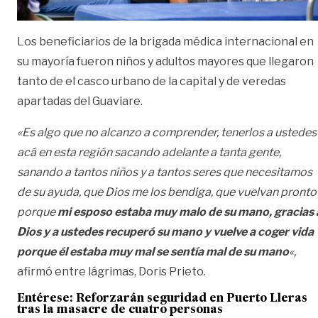
Los beneficiarios de la brigada médica internacional en
su mayoría fueron niños y adultos mayores que llegaron
tanto de el casco urbano de la capital y de veredas
apartadas del Guaviare.
«Es algo que no alcanzo a comprender, tenerlos a ustedes
acá en esta región sacando adelante a tanta gente,
sanando a tantos niños y a tantos seres que necesitamos
de su ayuda, que Dios me los bendiga, que vuelvan pronto
porque
mi esposo estaba muy malo de su mano, gracias 
Dios y a ustedes recuperó su mano y vuelve a coger vida
porque él estaba muy mal se sentía mal de su mano
«,
afirmó entre lágrimas, Doris Prieto.
Entérese:
Reforzarán seguridad en Puerto Lleras
tras la masacre de cuatro personas