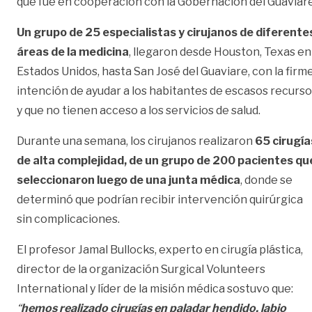
que fue en cooperación con la Gobernación del Guaviare
Un grupo de 25 especialistas y cirujanos de diferente
áreas de la medicina
, llegaron desde Houston, Texas en
Estados Unidos, hasta San José del Guaviare, con la firm
intención de ayudar a los habitantes de escasos recurs
y que no tienen acceso a los servicios de salud.
Durante una semana, los cirujanos realizaron
65 cirugía
de alta complejidad, de un grupo de 200 pacientes qu
seleccionaron luego de una junta médica
, donde se
determinó que podrían recibir intervención quirúrgica
sin complicaciones.
El profesor Jamal Bullocks, experto en cirugía plástica,
director de la organización Surgical Volunteers
International y líder de la misión médica sostuvo que:
“
hemos realizado cirugías en paladar hendido, labio