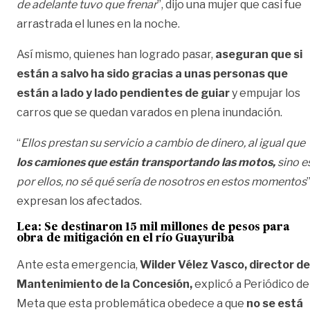
de adelante tuvo que frenar
”, dijo una mujer que casi fue
arrastrada el lunes en la noche.
Así mismo, quienes han logrado pasar,
aseguran que si
están a salvo ha sido gracias a unas personas que
están a lado y lado pendientes de guiar
y empujar los
carros que se quedan varados en plena inundación.
“
Ellos prestan su servicio a cambio de dinero, al igual que
los camiones que están transportando las motos,
sino e
por ellos, no sé qué sería de nosotros en estos momentos
”
expresan los afectados.
Lea:
Se destinaron 15 mil millones de pesos para
obra de mitigación en el río Guayuriba
Ante esta emergencia,
Wilder Vélez Vasco, director de
Mantenimiento de la Concesión,
explicó a Periódico de
Meta que esta problemática obedece a que
no se está