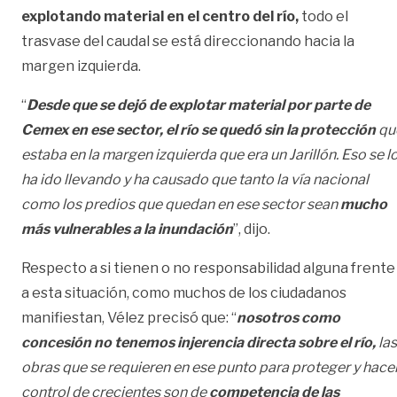
explotando material en el centro del río,
todo el
trasvase del caudal se está direccionando hacia la
margen izquierda.
“
Desde que se dejó de explotar material por parte de
Cemex en ese sector, el río se quedó sin la protección
qu
estaba en la margen izquierda que era un Jarillón. Eso se l
ha ido llevando y ha causado que tanto la vía nacional
como los predios que quedan en ese sector sean
mucho
más vulnerables a la inundación
”, dijo.
Respecto a si tienen o no responsabilidad alguna frente
a esta situación, como muchos de los ciudadanos
manifiestan, Vélez precisó que: “
nosotros como
concesión no tenemos injerencia directa sobre el río,
las
obras que se requieren en ese punto para proteger y hace
control de crecientes son de
competencia de las