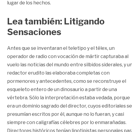
lugar de los hechos.
Lea también:
Litigando
Sensaciones
Antes que se inventaran el teletipo y el télex, un
operador de radio con vocación de mártir capturaba al
vuelo las noticias del mundo entre silbidos siderales, y u
redactor erudito las elaboraba completas con
pormenores y antecedentes, como se reconstruye el
esqueleto entero de un dinosaurio a partir de una
vértebra. Sólo la interpretación estaba vedada, porque
era un dominio sagrado del director, cuyos editoriales se
presumían escritos por él, aunque no lo fueran, y casi
siempre con caligrafías célebres por lo enmarañadas.
Directores históricos tenían linotipistas personales par