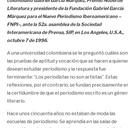
colombiano Gabriel García Márquez, Premio Nobel de
Literatura y presidente de la Fundación Gabriel García
Márquez para el Nuevo Periodismo Iberoamericano –
FNPI–, ante la 52a. asamblea de la Sociedad
Interamericana de Prensa, SIP, en Los Angeles, U.S.A.,
octubre 7 de 1996.
A una universidad colombiana se le preguntó cuáles son
las pruebas de aptitud y vocación que se hacen a quiene
desean estudiar periodismo y la respuesta fue
terminante: “Los periodistas no son artistas”. Estas
reflexiones, por el contrario, se fundan precisamente e
la certidumbre de que el periodismo escrito es un géne
literario.
Hace unos cincuenta años no estaban de moda las
escuelas de periodismo. Se aprendía en las salas de