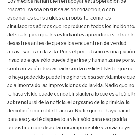
Los medios harían bien en apoyar esta operación de
rescate. Ya sea en sus salas de redacción, o con
escenarios construidos a propósito, como los
simuladores aéreos que reproducen todos los incidente
del vuelo para que los estudiantes aprendan a sortear lo
desastres antes de que se los encuentren de verdad
atravesados en la vida. Pues el periodismo es una pasión
insaciable que sólo puede digerirse y humanizarse por s
confrontación descarnada con la realidad. Nadie que no
la haya padecido puede imaginarse esa servidumbre qu
se alimenta de las imprevisiones de la vida. Nadie que no
lo haya vivido puede concebir siquiera lo que es el pálpit
sobrenatural de la noticia, el orgasmo de la primicia, la
demolición moral del fracaso. Nadie que no haya nacido
para eso y esté dispuesto a vivir sólo para eso podría
persistir en un oficio tan incomprensible y voraz, cuya