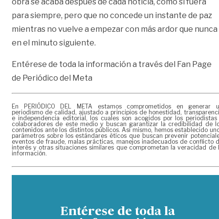
obra se acaba después de cada noticia, como si fuera
para siempre, pero que no concede un instante de paz
mientras no vuelve a empezar con más ardor que nunca
en el minuto siguiente.
Entérese de toda la información a través del Fan Page
de
Periódico del Meta
En PERIÓDICO DEL META estamos comprometidos en generar 
periodismo de calidad, ajustado a principios de honestidad, transparenc
e independencia editorial, los cuales son acogidos por los periodistas
colaboradores de este medio y buscan garantizar la credibilidad de l
contenidos ante los distintos públicos. Así mismo, hemos establecido un
parámetros sobre los estándares éticos que buscan prevenir potencial
eventos de fraude, malas prácticas, manejos inadecuados de conflicto 
interés y otras situaciones similares que comprometan la veracidad de 
información.
Entérese de toda la