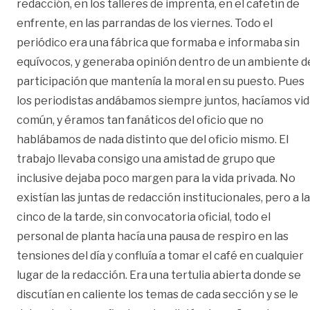
redacción, en los talleres de imprenta, en el cafetín de
enfrente, en las parrandas de los viernes. Todo el
periódico era una fábrica que formaba e informaba sin
equívocos, y generaba opinión dentro de un ambiente d
participación que mantenía la moral en su puesto. Pues
los periodistas andábamos siempre juntos, hacíamos vi
común, y éramos tan fanáticos del oficio que no
hablábamos de nada distinto que del oficio mismo. El
trabajo llevaba consigo una amistad de grupo que
inclusive dejaba poco margen para la vida privada. No
existían las juntas de redacción institucionales, pero a l
cinco de la tarde, sin convocatoria oficial, todo el
personal de planta hacía una pausa de respiro en las
tensiones del día y confluía a tomar el café en cualquier
lugar de la redacción. Era una tertulia abierta donde se
discutían en caliente los temas de cada sección y se le