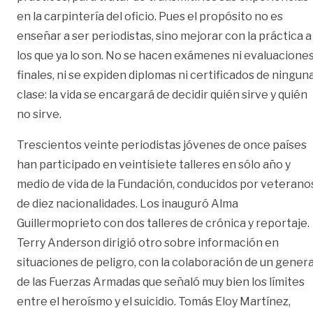
en la carpintería del oficio. Pues el propósito no es
enseñar a ser periodistas, sino mejorar con la práctica a
los que ya lo son. No se hacen exámenes ni evaluacione
finales, ni se expiden diplomas ni certificados de ningun
clase: la vida se encargará de decidir quién sirve y quién
no sirve.
Trescientos veinte periodistas jóvenes de once países
han participado en veintisiete talleres en sólo año y
medio de vida de la Fundación, conducidos por veterano
de diez nacionalidades. Los inauguró Alma
Guillermoprieto con dos talleres de crónica y reportaje.
Terry Anderson dirigió otro sobre información en
situaciones de peligro, con la colaboración de un genera
de las Fuerzas Armadas que señaló muy bien los límites
entre el heroísmo y el suicidio. Tomás Eloy Martínez,