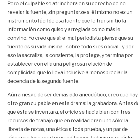
Pero el culpable se atrinchera en su derecho de no
revelar la fuente, sin preguntarse si él mismo no es un
instrumento fácil de esa fuente que le transmitió la
información como quiso y arreglada como más le
convino. Yo creo que sí: el mal periodista piensa que su
fuente es su vida misma –sobre todo si es oficial– y por
eso la sacraliza, la consiente, la protege, y termina por
establecer con ella una peligrosa relación de
complicidad, que lo lleva inclusive a menospreciar la
decencia de la segunda fuente.
Aún a riesgo de ser demasiado anecdótico, creo que hay
otro gran culpable en este drama: la grabadora. Antes d
que ésta se inventara, el oficio se hacía bien con tres
recursos de trabajo que en realidad eran uno sólo: la
libreta de notas, una ética a toda prueba, y un par de
oídos que los reporteros usábamos todavía para oír lo