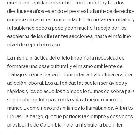
circula en realidad en sentido contrario. Doy fe: a los
diecinueve años –siendo el peor estudiante de derecho
empecé mi carrera como redactor de notas editoriales 
fui subiendo poco a poco y con mucho trabajo por las
escaleras de las diferentes secciones, hasta el máximo
nivel de reportero raso.
La misma práctica del oficio imponía la necesidad de
formarse una base cultural, y el mismo ambiente de
trabajo se encargaba de fomentarla. La lectura era una
adicción laboral. Los autodidactas suelen ser ávidos y
rápidos, y los de aquellos tiempos lo fuimos de sobra par
seguir abriéndole paso en la vida al mejor oficio del
mundo… como nosotros mismos lo llamábamos. Alberto
Lleras Camargo, que fue periodista siempre y dos veces
presidente de Colombia, no era ni siquiera bachiller.