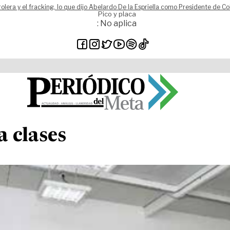
rolera y el fracking, lo que dijo Abelardo De la Espriella como Presidente de C
Pico y placa
: No aplica
a clases