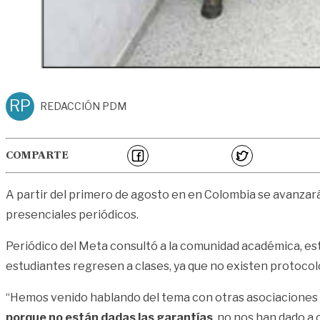
RP
REDACCIÓN PDM
COMPARTE
A partir del primero de agosto en en Colombia se avanzará 
presenciales periódicos.
Periódico del Meta consultó a la comunidad académica, est
estudiantes regresen a clases, ya que no existen protocolo
“Hemos venido hablando del tema con otras asociaciones d
porque no están dadas las garantías
, no nos han dado a 