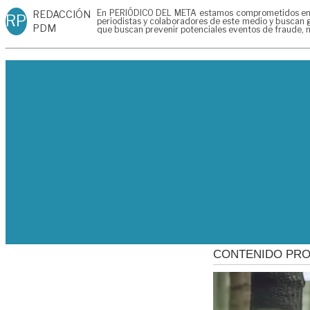
En PERIÓDICO DEL META estamos comprometidos en gen
REDACCIÓN
RP
periodistas y colaboradores de este medio y buscan g
PDM
que buscan prevenir potenciales eventos de fraude, m