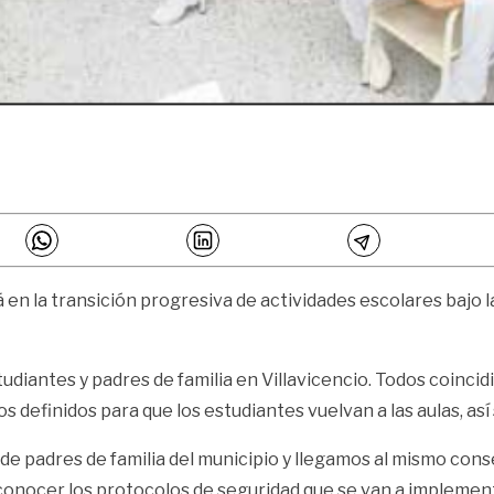
en la transición progresiva de actividades escolares bajo l
udiantes y padres de familia en Villavicencio. Todos coinci
s definidos para que los estudiantes vuelvan a las aulas, as
e padres de familia del municipio y llegamos al mismo con
conocer los protocolos de seguridad que se van a implementar