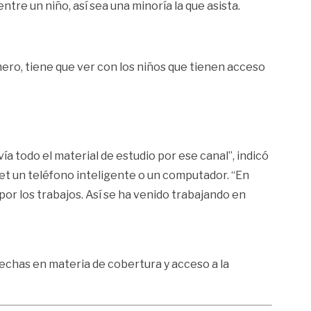
tre un niño, así sea una minoría la que asista.
mero, tiene que ver con los niños que tienen acceso
a todo el material de estudio por ese canal”, indicó
et un teléfono inteligente o un computador. “En
por los trabajos. Así se ha venido trabajando en
brechas en materia de cobertura y acceso a la