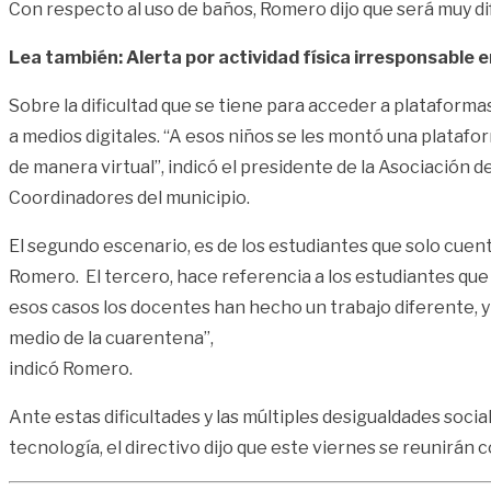
Con respecto al uso de baños, Romero dijo que será muy difí
Lea también: Alerta por actividad física irresponsable 
Sobre la dificultad que se tiene para acceder a plataforma
a medios digitales. “A esos niños se les montó una platafo
de manera virtual”, indicó el presidente de la Asociación d
Coordinadores del municipio.
El segundo escenario, es de los estudiantes que solo cuenta
Romero. El tercero, hace referencia a los estudiantes que
esos casos los docentes han hecho un trabajo diferente, y 
medio de la cuarentena”,
indicó Romero.
Ante estas dificultades y las múltiples desigualdades socia
tecnología, el directivo dijo que este viernes se reunirán 