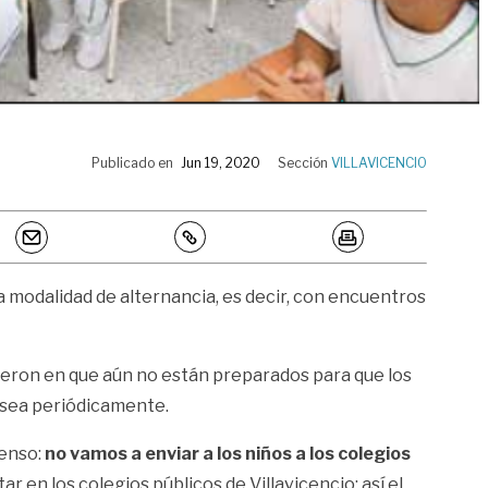
Publicado en
Jun 19, 2020
Sección
VILLAVICENCIO
a modalidad de alternancia, es decir, con encuentros
dieron en que aún no están preparados para que los
í sea periódicamente.
senso:
no vamos a enviar a los niños a los colegios
 en los colegios públicos de Villavicencio; así el