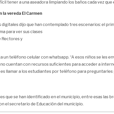
cil tener a una aseadora limpiando los baños cada vez que en
en la vereda El Carmen
s digitales dijo que han contemplado tres escenarios: el pri
rma para ver sus clases
e Rectores y
 un teléfono celular con whatsapp. “A esos niños se les enví
 no cuentan con recursos suficientes para acceder a intern
es llamar a los estudiantes por teléfono para preguntarles 
les que se han identificado en el municipio, entre esas las 
con el secretario de Educación del municipio.