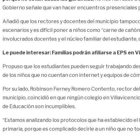
Gobierno señale que van hacer encuentros presenciales pe
Añadió que los rectores y docentes del municipio tampoco
escenarios y es difícil poner a niños como “carne de cañón
involucrados docentes y el núcleo familiar del estudiante,
Le puede interesar: Familias podrán afiliarse a EPS en Vi
Propuso que los estudiantes pueden seguir trabajando desde
de los niños que no cuentan con internet y equipos de cóm
Por su lado, Robinson Ferney Romero Contento, rector del 
municipio, coincidió en que ningún colegio en Villavicenc
de Educación son incumplibles.
“Estamos analizando los protocolos que ha establecido el G
primaria, porque es complicado decirle a un niño que no toq