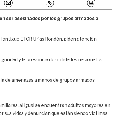
men ser asesinados por los grupos armados al
el antiguo ETCR Urías Rondón, piden atención
eguridad y la presencia de entidades nacionales e
ncia de amenazas a manos de grupos armados.
amiliares, al igual se encuentran adultos mayores en
 sus vidas y denuncian que están siendo víctimas