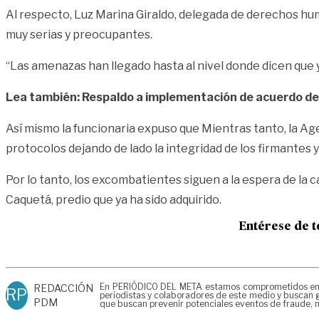
Al respecto, Luz Marina Giraldo, delegada de derechos h
muy serias y preocupantes.
“Las amenazas han llegado hasta al nivel donde dicen que 
Lea también: Respaldo a implementación de acuerdo de
Así mismo la funcionaria expuso que Mientras tanto, la Age
protocolos dejando de lado la integridad de los firmantes y 
Por lo tanto, los excombatientes siguen a la espera de la c
Caquetá, predio que ya ha sido adquirido.
Entérese de t
En PERIÓDICO DEL META estamos comprometidos en gen
REDACCIÓN
RP
periodistas y colaboradores de este medio y buscan g
PDM
que buscan prevenir potenciales eventos de fraude, m