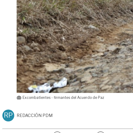
Excombatientes - firmantes del Acuerdo de Paz
RP
REDACCIÓN PDM