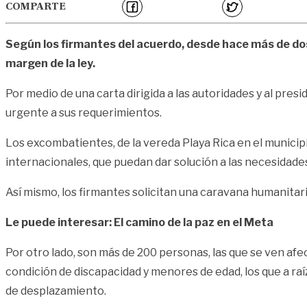
COMPARTE
Según los firmantes del acuerdo, desde hace más de dos
margen de la ley.
Por medio de una carta dirigida a las autoridades y al pr
urgente a sus requerimientos.
Los excombatientes, de la vereda Playa Rica en el municip
internacionales, que puedan dar solución a las necesidade
Así mismo, los firmantes solicitan una caravana humanita
Le puede interesar: El camino de la paz en el Meta
Por otro lado, son más de 200 personas, las que se ven afe
condición de discapacidad y menores de edad, los que a ra
de desplazamiento.