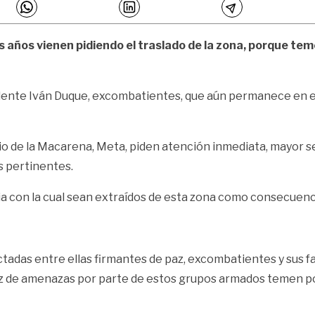
 años vienen pidiendo el traslado de la zona, porque te
esidente Iván Duque, excombatientes, que aún permanece en 
io de la Macarena, Meta, piden atención inmediata, mayor s
s pertinentes.
ria con la cual sean extraídos de esta zona como consecue
ctadas entre ellas firmantes de paz, excombatientes y sus f
íz de amenazas
por parte de estos grupos armados temen por