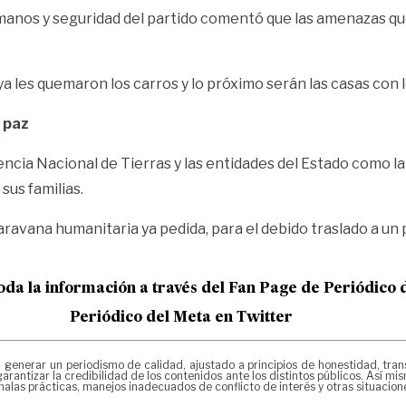
umanos y seguridad del partido comentó que las amenazas q
ya les quemaron los carros
y lo próximo serán las casas con 
 paz
ncia Nacional de Tierras y las entidades del Estado como la
sus familias.
aravana humanitaria ya pedida, para el debido traslado a un 
oda la información a través del Fan Page de
Periódico 
Periódico del Meta en Twitter
erar un periodismo de calidad, ajustado a principios de honestidad, transpa
arantizar la credibilidad de los contenidos ante los distintos públicos. Así 
alas prácticas, manejos inadecuados de conflicto de interés y otras situacio