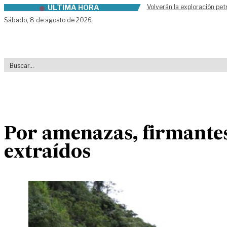
ÚLTIMA HORA
Volverán la exploración pet
Skip to content
Sábado,
8 de agosto de 2026
Por amenazas, firmantes 
extraídos