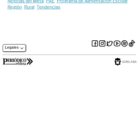
Noticias del Meta
PAE
Programa de Alimentación Escolar
Región
Rural
Tendencias
Legales
GORILABS