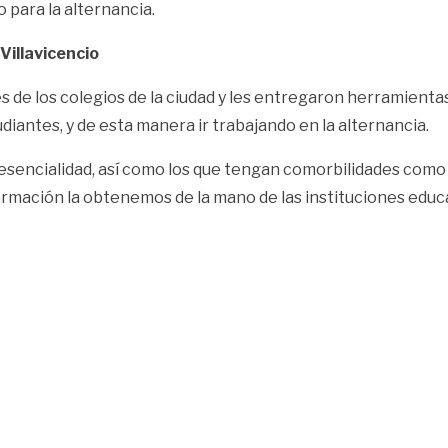
 para la alternancia.
Villavicencio
s de los colegios de la ciudad y les entregaron herramienta
udiantes, y de esta manera ir trabajando en la alternancia.
esencialidad, así como los que tengan comorbilidades como
formación la obtenemos de la mano de las instituciones educa