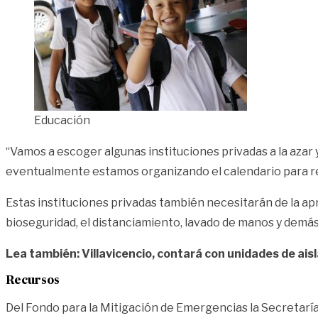
Educación
“Vamos a escoger algunas instituciones privadas a la azar 
eventualmente estamos organizando el calendario para reu
Estas instituciones privadas también necesitarán de la apro
bioseguridad, el distanciamiento, lavado de manos y demás
Lea también: Villavicencio, contará con unidades de ai
Recursos
Del Fondo para la Mitigación de Emergencias la Secretaría