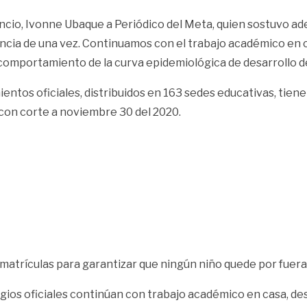
icencio, Ivonne Ubaque a Periódico del Meta, quien sostuvo 
nancia de una vez. Continuamos con el trabajo académico en
comportamiento de la curva epidemiológica de desarrollo de
entos oficiales, distribuidos en 163 sedes educativas, tien
 con corte a noviembre 30 del 2020.
matrículas para garantizar que ningún niño quede por fuera 
gios oficiales continúan con trabajo académico en casa, des