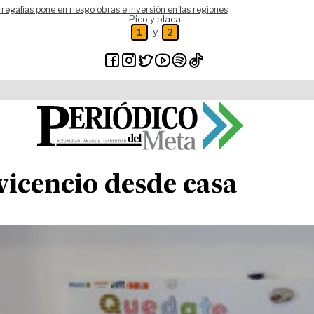
 regalías pone en riesgo obras e inversión en las regiones
Pico y placa
y
1
2
avicencio desde casa