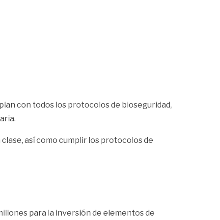
mplan con todos los protocolos de bioseguridad,
aria.
 clase, así como cumplir los protocolos de
millones para la inversión de elementos de