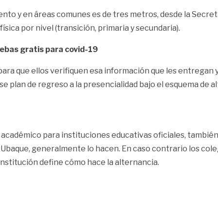
iento y en áreas comunes es de tres metros, desde la Secret
sica por nivel (transición, primaria y secundaria).
uebas gratis para covid-19
ra que ellos verifiquen esa información que les entregan y
se plan de regreso a la presencialidad bajo el esquema de 
cadémico para instituciones educativas oficiales, también i
Ubaque, generalmente lo hacen. En caso contrario los coleg
institución define cómo hace la alternancia.