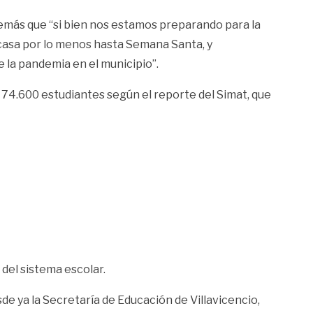
además que “si bien nos estamos preparando para la
 casa por lo menos hasta Semana Santa, y
 la pandemia en el municipio”.
e 74.600 estudiantes según el reporte del Simat, que
del sistema escolar.
de ya la Secretaría de Educación de Villavicencio,