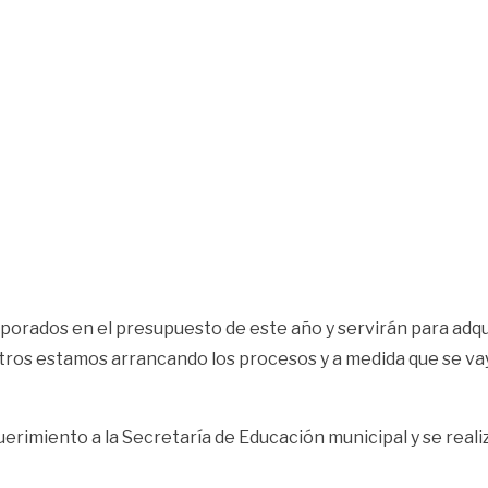
porados en el presupuesto de este año y servirán para adqu
sotros estamos arrancando los procesos y a medida que se vay
rimiento a la Secretaría de Educación municipal y se realiz