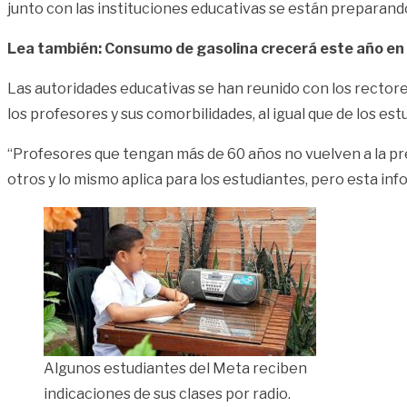
junto con las instituciones educativas se están preparando
Lea también: Consumo de gasolina crecerá este año en 
Las autoridades educativas se han reunido con los rectore
los profesores y sus comorbilidades, al igual que de los est
“Profesores que tengan más de 60 años no vuelven a la pr
otros y lo mismo aplica para los estudiantes, pero esta in
Algunos estudiantes del Meta reciben
indicaciones de sus clases por radio.