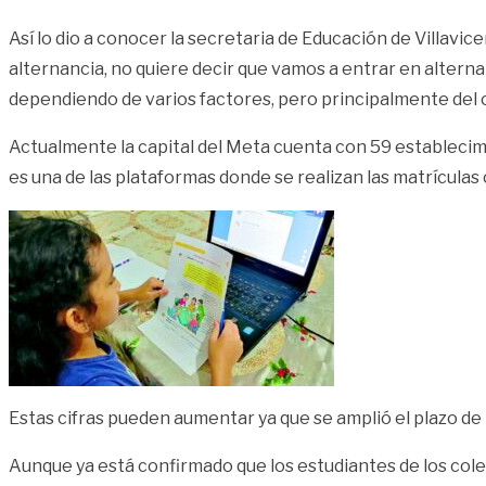
Así lo dio a conocer la secretaria de Educación de Villav
alternancia, no quiere decir que vamos a entrar en alter
dependiendo de varios factores, pero principalmente del 
Actualmente la capital del Meta cuenta con 59 establecimi
es una de las plataformas donde se realizan las matrículas
Estas cifras pueden aumentar ya que se amplió el plazo de 
Aunque ya está confirmado que los estudiantes de los cole