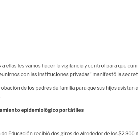
y a ellas les vamos hacer la vigilancia y control para que cu
nirnos con las instituciones privadas” manifestó la secret
bación de los padres de familia para que sus hijos asistan a
.
slamiento epidemiológico portátiles
 de Educación recibió dos giros de alrededor de los $2.800 