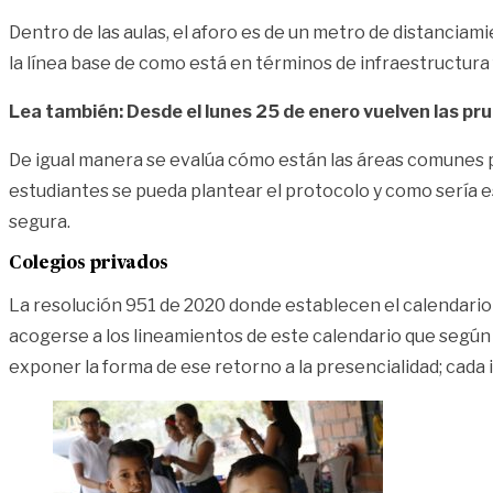
Dentro de las aulas, el aforo es de un metro de distanciam
la línea base de como está en términos de infraestructura fí
Lea también: Desde el lunes 25 de enero vuelven las pr
De igual manera se evalúa cómo están las áreas comunes pa
estudiantes se pueda plantear el protocolo y como sería e
segura.
Colegios privados
La resolución 951 de 2020 donde establecen el calendario a
acogerse a los lineamientos de este calendario que según 
exponer la forma de ese retorno a la presencialidad; cada 