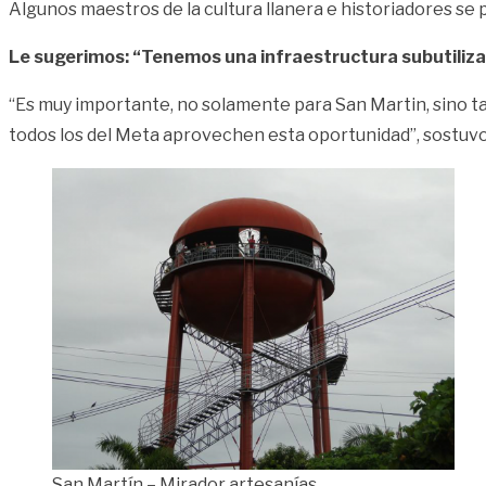
Algunos maestros de la cultura llanera e historiadores se 
Le sugerimos: “Tenemos una infraestructura subutiliza
“Es muy importante, no solamente para San Martin, sino ta
todos los del Meta aprovechen esta oportunidad”, sostuvo J
San Martín – Mirador artesanías