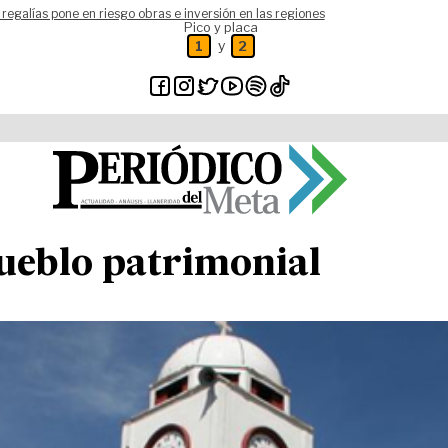
 regalías pone en riesgo obras e inversión en las regiones
Pico y placa
y
1
2
ueblo patrimonial