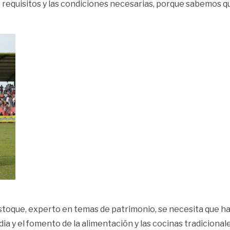
s requisitos y las condiciones necesarias, porque sabemos 
stoque, experto en temas de patrimonio, se necesita que h
ia y el fomento de la alimentación y las cocinas tradicionale