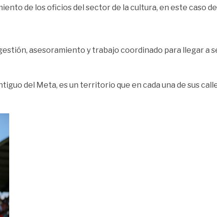
imiento de los oficios del sector de la cultura, en este caso d
gestión, asesoramiento y trabajo coordinado para llegar a s
guo del Meta, es un territorio que en cada una de sus calles