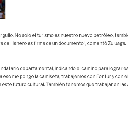
 orgullo. No solo el turismo es nuestro nuevo petróleo, tambi
ra del llanero es firma de un documento”, comentó Zuluaga.
l mandatario departamental, indicando el camino para lograr 
ra eso me pongo la camiseta, trabajemos con Fontur y con el
ste futuro cultural. También tenemos que trabajar en las act