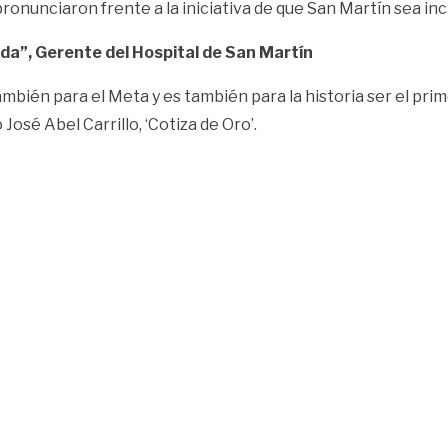
pronunciaron frente a la iniciativa de que San Martín sea i
da”, Gerente del Hospital de San Martín
mbién para el Meta y es también para la historia ser el pr
osé Abel Carrillo, ‘Cotiza de Oro’.