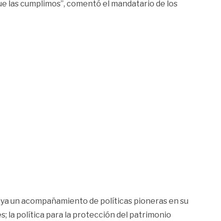
que las cumplimos”, comentó el mandatario de los
aya un acompañamiento de políticas pioneras en su
s; la política para la protección del patrimonio