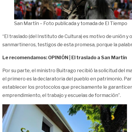
San Martín – Foto publicada y tomada de El Tiempo
“El traslado (del Instituto de Cultura) es motivo de unión y
sanmartineros, testigos de esta promesa, porque la palab
Le recomendamos: OPINIÓN | El traslado a San Martín
Por su parte, el ministro Buitrago recibió la solicitud de
el primero es la declaratoria del pueblo en patrimonio. Pa
establecer los protocolos que precisamente le garanticen e
emprendimiento, el trabajo y escuelas de formación”.