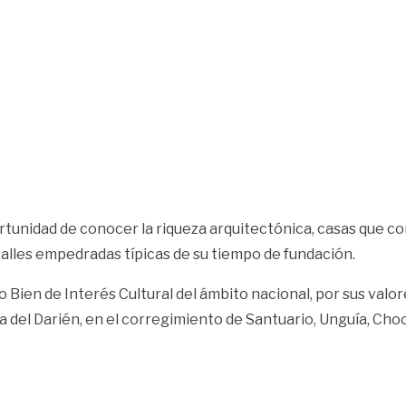
oportunidad de conocer la riqueza arquitectónica, casas que
 calles empedradas típicas de su tiempo de fundación.
o Bien de Interés Cultural del ámbito nacional, por sus valor
a del Darién, en el corregimiento de Santuario, Unguía, Choc