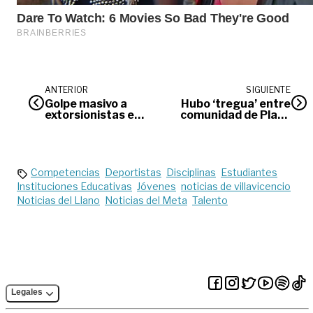
ANTERIOR
SIGUIENTE
Golpe masivo a
Hubo ‘tregua’ entre
extorsionistas en
comunidad de Playa
el Meta
Rica y Gobernación
del Meta
Competencias
Deportistas
Disciplinas
Estudiantes
Instituciones Educativas
Jóvenes
noticias de villavicencio
Noticias del Llano
Noticias del Meta
Talento
Legales