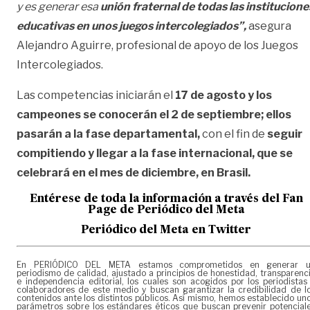
y es generar esa
unión fraternal de todas las institucione
educativas en unos juegos intercolegiados”,
asegura
Alejandro Aguirre, profesional de apoyo de los Juegos
Intercolegiados.
Las competencias iniciarán el
17 de agosto y los
campeones se conocerán el 2 de septiembre;
ellos
pasarán a la fase departamental,
con el fin de
seguir
compitiendo y llegar a la fase internacional, que se
celebrará en el mes de diciembre, en Brasil.
Entérese de toda la información a través del Fan
Page de
Periódico del Meta
Periódico del Meta en Twitter
En PERIÓDICO DEL META estamos comprometidos en generar 
periodismo de calidad, ajustado a principios de honestidad, transparenc
e independencia editorial, los cuales son acogidos por los periodistas
colaboradores de este medio y buscan garantizar la credibilidad de l
contenidos ante los distintos públicos. Así mismo, hemos establecido un
parámetros sobre los estándares éticos que buscan prevenir potencial