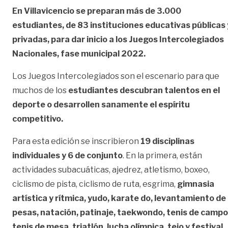
En Villavicencio
se preparan más de 3.000
estudiantes, de 83 instituciones educativas públicas 
privadas, para dar inicio a los Juegos Intercolegiados
Nacionales, fase municipal 2022.
Los Juegos Intercolegiados son el escenario para que
muchos de los
estudiantes
descubran talentos en el
deporte o desarrollen sanamente el espíritu
competitivo.
Para esta edición se inscribieron
19 disciplinas
individuales y 6 de conjunto
. En la primera, están
actividades subacuáticas, ajedrez, atletismo, boxeo,
ciclismo de pista, ciclismo de ruta, esgrima,
gimnasia
artística y rítmica, yudo, karate do, levantamiento de
pesas, natación, patinaje, taekwondo, tenis de campo
tenis de mesa, triatlón, lucha olímpica, tejo y festival