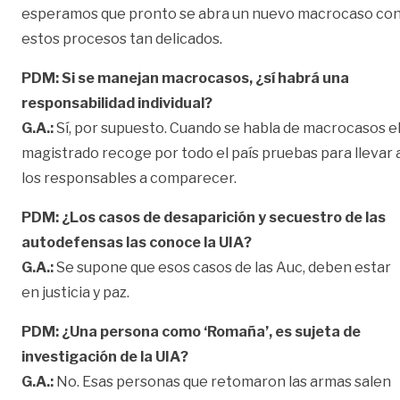
esperamos que pronto se abra un nuevo macrocaso co
estos procesos tan delicados.
PDM: Si se manejan macrocasos, ¿sí habrá una
responsabilidad individual?
G.A.:
Sí, por supuesto. Cuando se habla de macrocasos e
magistrado recoge por todo el país pruebas para llevar 
los responsables a comparecer.
PDM: ¿Los casos de desaparición y secuestro de las
autodefensas las conoce la UIA?
G.A.:
Se supone que esos casos de las Auc, deben estar
en justicia y paz.
PDM: ¿Una persona como ‘Romaña’, es sujeta de
investigación de la UIA?
G.A.:
No. Esas personas que retomaron las armas salen