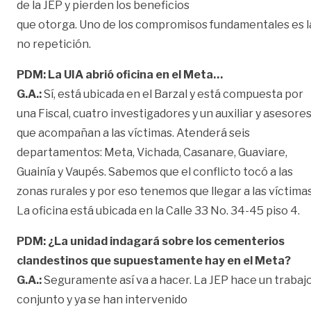
de la JEP y pierden los beneficios
que otorga. Uno de los compromisos fundamentales es l
no repetición.
PDM: La UIA abrió oficina en el Meta…
G.A.:
Sí, está ubicada en el Barzal y está compuesta por
una Fiscal, cuatro investigadores y un auxiliar y asesore
que acompañan a las víctimas. Atenderá seis
departamentos: Meta, Vichada, Casanare, Guaviare,
Guainía y Vaupés. Sabemos que el conflicto tocó a las
zonas rurales y por eso tenemos que llegar a las víctimas
La oficina está ubicada en la Calle 33 No. 34-45 piso 4.
PDM: ¿La unidad indagará sobre los cementerios
clandestinos que supuestamente hay en el Meta?
G.A.:
Seguramente así va a hacer. La JEP hace un trabaj
conjunto y ya se han intervenido