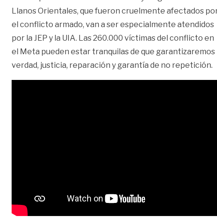
Llanos Orientales, que fueron cruelmente afectados po
el conflicto armado, van a ser especialmente atendidos
por la JEP y la UIA. Las 260.000 víctimas del conflicto en
el Meta pueden estar tranquilas de que garantizaremos
verdad, justicia, reparación y garantía de no repetición.