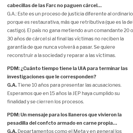
cabecillas de las Farc no paguen cárcel…
G.A.: Este es un proceso de justicia diferente al ordinario
porque es restaurativa, más que retributiva (que es la de
castigo). El país no gana metiendo a un comandante 20 
30 años de cárcel si al final las víctimas no reciben la
garantía de que nunca volverá a pasar. Se quiere
reconstruir a la sociedad y reparar a las víctimas.
PDM: ¿Cuánto tiempo tiene la UIA para terminar las
investigaciones que le corresponden?
G.A.
Tiene 10 años para presentar las acusaciones.
Esperamos que en 15 años la JEP haya cumplido su
finalidad y se cierren los procesos.
PDM: Un mensaje para los llaneros que vivieron la
pesadilla del confcto armado en carne propia…
G.A.
Departamentos como el Meta y en general los