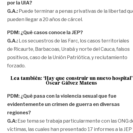
por la UIA?
G.A.:
Puede terminar a penas privativas de la libertad q
pueden llegar a 20 años de cárcel.
PDM: ¿Qué casos conoce la JEP?
G.A.:
Los secuestros de las Farc, los casos territoriales
de Ricaurte, Barbacoas, Urabá y norte del Cauca, falsos
positivos, caso de la Unión Patriótica, y reclutamiento
forzado.
Lea también:
‘Hay que construir un nuevo hospital’
Óscar Gálvez Mateus
PDM: ¿Qué pasa con la violencia sexual que fue
evidentemente un crimen de guerra en diversas
regiones?
G.A:
Ese tema se trabaja particularmente con las ONG d
víctimas, las cuales han presentado 17 informes a la JEP 