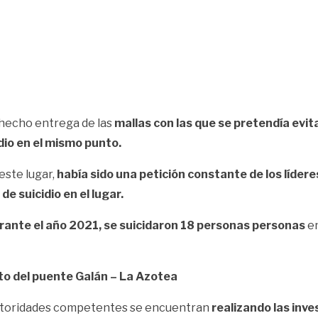
hecho entrega de las
mallas con las que se pretendía evita
io en el mismo punto.
este lugar,
había sido una petición constante de los líder
de suicidio en el lugar.
rante el año 2021, se suicidaron 18 personas personas
en
to del puente Galán – La Azotea
autoridades competentes se encuentran
realizando las inv