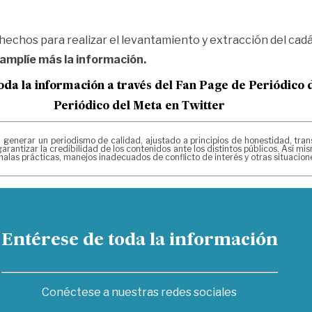
s hechos para realizar el levantamiento y extracción del cad
 amplíe más la información.
oda la información a través del Fan Page de
Periódico 
Periódico del Meta en Twitter
erar un periodismo de calidad, ajustado a principios de honestidad, transpa
arantizar la credibilidad de los contenidos ante los distintos públicos. Así 
alas prácticas, manejos inadecuados de conflicto de interés y otras situacio
Entérese de toda la información
Conéctese a nuestras redes sociales