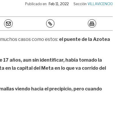
Publicado en
Feb 11, 2022
Sección
VILLAVICENCIO
de muchos casos como estos:
el puente de la Azotea
17 años, aun sin identificar, había tomado la
a en la capital del Meta en lo que va corrido del
allas viendo hacia el precipicio, pero cuando