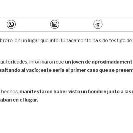
febrero, en un lugar que infortunadamente ha sido testigo 
s autoridades, informaron que
un joven de aproximadamente 
saltando al vacío; este sería el primer caso que se present
 hechos,
manifestaron haber visto un hombre junto a las m
aban en el lugar.