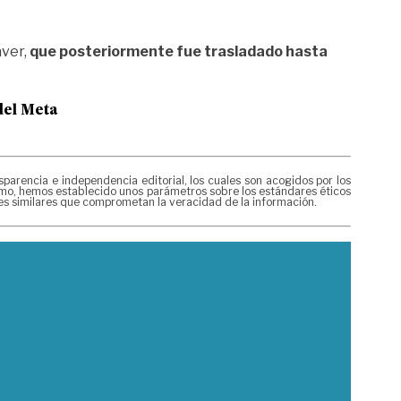
áver,
que posteriormente fue trasladado hasta
del Meta
rencia e independencia editorial, los cuales son acogidos por los
mismo, hemos establecido unos parámetros sobre los estándares éticos
nes similares que comprometan la veracidad de la información.