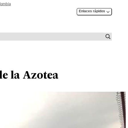
olombia
Enlaces rápidos
de la Azotea