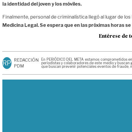
la identidad del joven y los móviles.
Finalmente, personal de criminalística llegó al lugar de lo
Medicina Legal. Se espera que en las próximas horas se
Entérese de t
En PERIÓDICO DEL META estamos comprometidos en gen
REDACCIÓN
RP
periodistas y colaboradores de este medio y buscan g
PDM
que buscan prevenir potenciales eventos de fraude, m