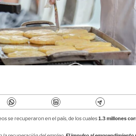
eos se recuperaron en el país, de los cuales
1.3 millones c
do la recuperación del empleo.
El impulso al emprendimiento 