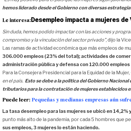
hemos liderado desde el Gobierno con diversas estrategias
Desempleo impacta a mujeres de V
Le interesa:
Sin duda, hemos podido impactar con las acciones y prog
compromiso y la vinculación del sector privado”
, dijo la V
Las ramas de actividad económica que más empleos de muj
306.000 empleos (23% del total); actividades de comer
administración pública y defensa con 120.000 empleos (
Para la Consejera Presidencial para la Equidad de la Mujer,
en el país.
Esto se debe a la política del Gobierno Naciona
tributarios para la contratación de mujeres establecidos en
Puede leer:
Pequeñas y medianas empresas aún sufre
La tasa desempleo para las mujeres se ubicó en 14,2% 
punto más alto de la pandemia, por cada 5 hombres que per
sus empleos, 3 mujeres lo están haciendo.