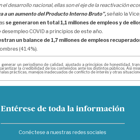
el desarrollo nacional, ellas son el eje de la reactivación ec
va a un aumento del Producto Interno Bruto”,
señalo la Vice
as
se generaron en total 1,1 millones de empleos y de ello
e desempleo COVID a principios de este año.
stran un balance de 1,7 millones de empleos recuperados
hombres (41.4%).
erar un periodismo de calidad, ajustado a principios de honestidad, transpa
arantizar la credibilidad de los contenidos ante los distintos públicos. Así 
alas prácticas, manejos inadecuados de conflicto de interés y otras situacio
Entérese de toda la información
Conéctese a nuestras redes sociales