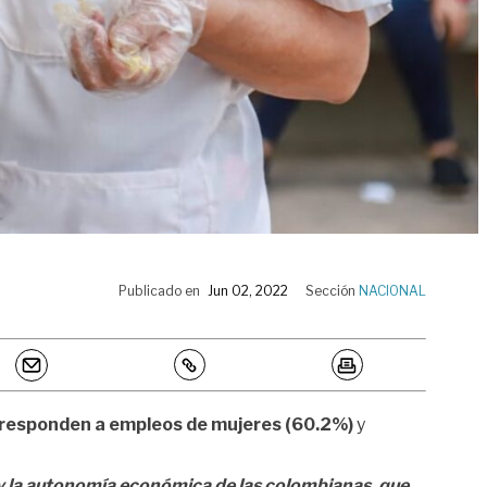
Publicado en
Jun 02, 2022
Sección
NACIONAL
orresponden a empleos de mujeres (60.2%)
y
y la autonomía económica de las colombianas, que