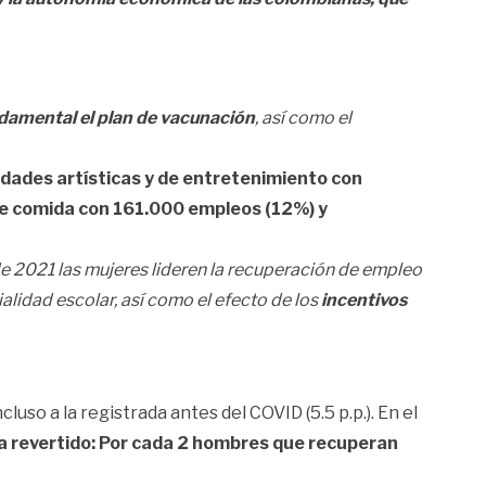
undamental el plan de vacunación
, así como el
idades artísticas y de entretenimiento con
de comida con 161.000 empleos (12%) y
e 2021 las mujeres lideren la recuperación de empleo
ialidad escolar, así como el efecto de los
incentivos
cluso a la registrada antes del COVID (5.5 p.p.). En el
a revertido: Por cada 2 hombres que recuperan