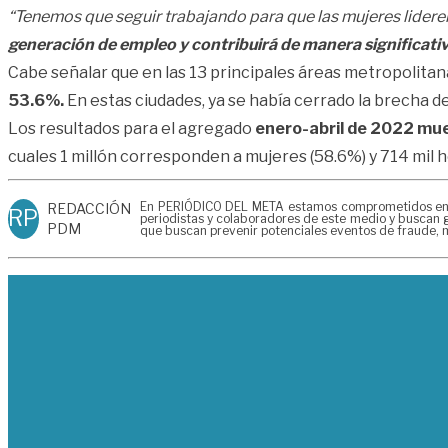
“Tenemos que seguir trabajando para que las mujeres lideren 
generación de empleo y contribuirá de manera significati
Cabe señalar que en las 13 principales áreas metropolitan
53.6%.
En estas ciudades, ya se había cerrado la brecha d
Los resultados para el agregado
enero-abril de 2022 mue
cuales 1 millón corresponden a mujeres (58.6%) y 714 mil 
En PERIÓDICO DEL META estamos comprometidos en gen
REDACCIÓN
RP
periodistas y colaboradores de este medio y buscan g
PDM
que buscan prevenir potenciales eventos de fraude, m