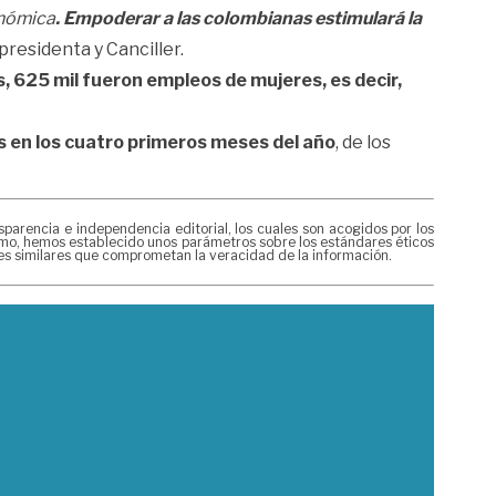
onómica
. Empoderar a las colombianas estimulará la
presidenta y Canciller.
s, 625 mil fueron empleos de mujeres, es decir,
 en los cuatro primeros meses del año
, de los
rencia e independencia editorial, los cuales son acogidos por los
mismo, hemos establecido unos parámetros sobre los estándares éticos
nes similares que comprometan la veracidad de la información.