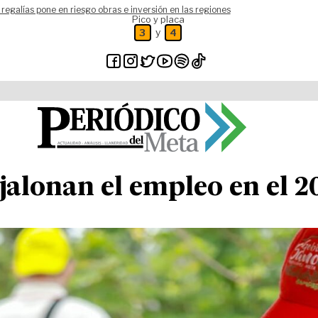
 regalías pone en riesgo obras e inversión en las regiones
Pico y placa
y
3
4
jalonan el empleo en el 2