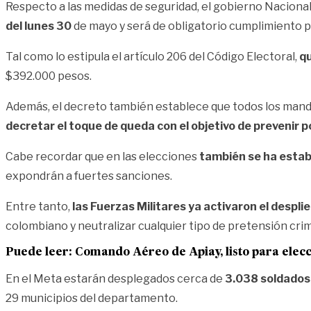
Respecto a las medidas de seguridad, el gobierno Naciona
del lunes 30
de mayo y será de obligatorio cumplimiento pa
Tal como lo estipula el artículo 206 del Código Electoral,
qu
$392.000 pesos.
Además, el decreto también establece que todos los mandat
decretar el toque de queda con el objetivo de prevenir p
Cabe recordar que en las elecciones
también se ha establ
expondrán a fuertes sanciones.
Entre tanto,
las Fuerzas Militares ya activaron el desplie
colombiano y neutralizar cualquier tipo de pretensión crim
Puede leer:
Comando Aéreo de Apiay, listo para elec
En el Meta estarán desplegados cerca de
3.038 soldados,
29 municipios del departamento.