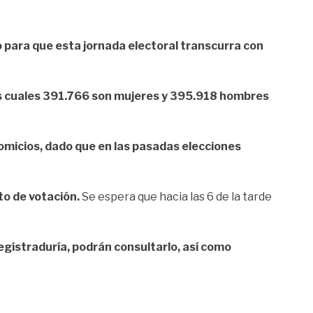
 para que esta jornada electoral transcurra con
s cuales
391.766 son mujeres y 395.918 hombres
micios, dado que en las pasadas elecciones
to de votación.
Se espera que hacia las 6 de la tarde
 Registraduría, podrán consultarlo, así como