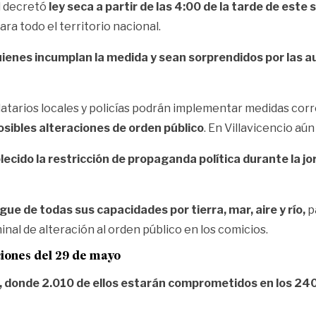
l decretó
ley seca a partir de las
4:00 de la tarde de este
ra todo el territorio nacional.
ienes incumplan la medida y sean sorprendidos por las 
arios locales y policías podrán implementar medidas correct
osibles alteraciones de orden público
. En Villavicencio aú
ecido la restricción de propaganda política durante la jo
gue de todas sus capacidades por tierra, mar, aire y río,
p
inal de alteración al orden público en los comicios.
ciones del 29 de mayo
 donde 2.010 de ellos estarán comprometidos en los 240