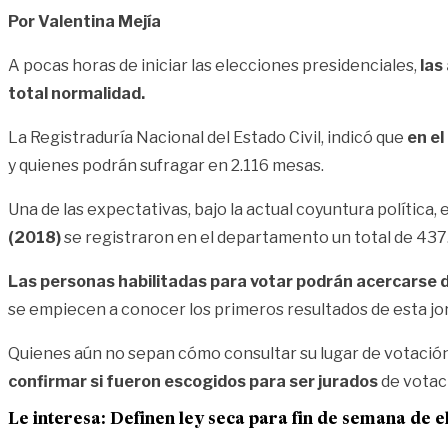
Por Valentina Mejía
A pocas horas de iniciar las elecciones presidenciales,
las
total normalidad.
La Registraduría Nacional del Estado Civil, indicó que
en el
y quienes podrán sufragar en
2.116 mesas.
Una de las expectativas, bajo la actual coyuntura política, e
(2018)
se registraron en el departamento un total de 437
Las personas habilitadas para votar podrán acercarse de
se empiecen a conocer los primeros resultados de esta jo
Quienes aún no sepan cómo consultar su lugar de votació
confirmar si fueron escogidos para ser jurados
de votac
Le interesa:
Definen ley seca para fin de semana de e