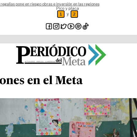
 regalías pone en riesgo obras e inversión en las regiones
Pico y placa
y
1
2
iones en el Meta