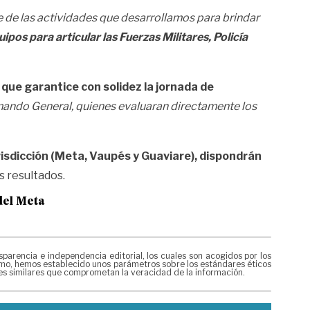
 de las actividades que desarrollamos para brindar
os para articular las Fuerzas Militares, Policía
 que garantice con solidez la jornada de
omando General, quienes evaluaran directamente los
risdicción (Meta, Vaupés y Guaviare), dispondrán
s resultados.
del Meta
rencia e independencia editorial, los cuales son acogidos por los
mismo, hemos establecido unos parámetros sobre los estándares éticos
nes similares que comprometan la veracidad de la información.