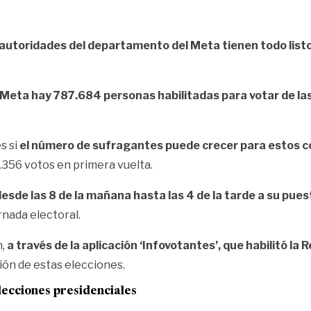
 autoridades del departamento del Meta tienen todo listo
 Meta hay 787.684 personas habilitadas para votar de la
s si
el número de sufragantes puede crecer para estos co
.356 votos en primera vuelta.
sde las 8 de la mañana hasta las 4 de la tarde a su pues
rnada electoral.
n,
a través de la aplicación ‘Infovotantes’, que habilitó la
ión de estas elecciones.
lecciones presidenciales