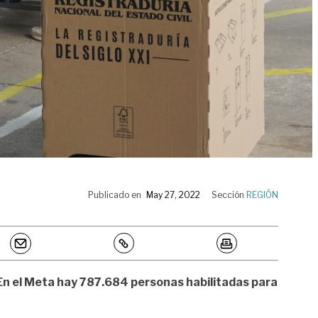
Publicado en
May 27, 2022
Sección
REGIÓN
 En el Meta hay
787.684 personas habilitadas para