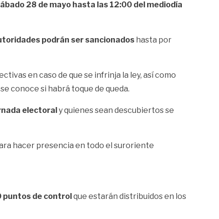
 sábado 28 de mayo hasta las 12:00 del mediodía
autoridades podrán ser sancionados
hasta por
ivas en caso de que se infrinja la ley, así como
n se conoce si habrá toque de queda.
rnada electoral
y quienes sean descubiertos se
ara hacer presencia en todo el suroriente
 puntos de control
que estarán distribuidos en los