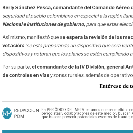
Kerly Sánchez Pesca, comandante del Comando Aéreo 
seguridad al pueblo colombiano en especial a la región llane
Nacional e instituciones de gobierno,
para que estas eleccio
Así mismo, manifestó que s
e espera la revisión de los me
votación:
“se está preparando un dispositivo que será veri
dispositivos y notaran que los planes se estén cumpliendo a
Por su parte,
el comandante de la IV División, general An
de controles en vías
y zonas rurales, además de operativ
Entérese de t
En PERIÓDICO DEL META estamos comprometidos en gen
REDACCIÓN
RP
periodistas y colaboradores de este medio y buscan g
PDM
que buscan prevenir potenciales eventos de fraude, m