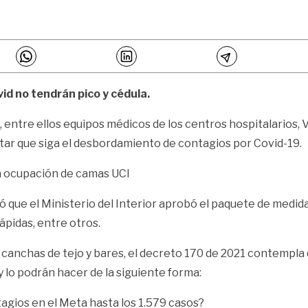
d no tendrán pico y cédula.
, entre ellos equipos médicos de los centros hospitalarios, 
vitar que siga el desbordamiento de contagios por Covid-19.
a ocupación de camas UCI
que el Ministerio del Interior aprobó el paquete de medidas 
ápidas, entre otros.
s, canchas de tejo y bares, el decreto 170 de 2021 contempla
 lo podrán hacer de la siguiente forma:
tagios en el Meta hasta los 1.579 casos?