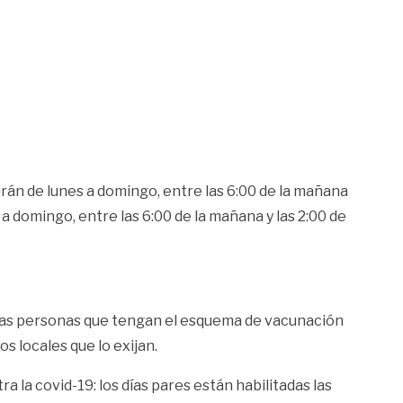
rán de lunes a domingo, entre las 6:00 de la mañana
s a domingo, entre las 6:00 de la mañana y las 2:00 de
ue las personas que tengan el esquema de vacunación
s locales que lo exijan.
 la covid-19: los días pares están habilitadas las