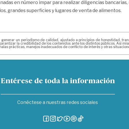
adas en número impar para realizar diligencias bancarias, n
os, grandes superficies y lugares de venta de alimentos.
erar un periodismo de calidad, ajustado a principios de honestidad, transpa
arantizar la credibilidad de los contenidos ante los distintos públicos. Así 
alas prácticas, manejos inadecuados de conflicto de interés y otras situacio
Entérese de toda la información
Conéctese a nuestras redes sociales