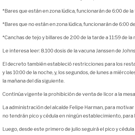
*Bares que están en zona lúdica, funcionarán de 6:00 de la 
*Bares que no están en zona lúdica, funcionarán de 6:00 de 
*Canchas de tejo y billares de 2:00 de la tarde a 11:59 de la
Le interesa leer:
8.100 dosis de la vacuna Janssen de Joh
El decreto también estableció restricciones para los rest
y las 10:00 de la noche, y, los segundos, de lunes a miércole
la mañana del día siguiente.
Continúa vigente la prohibición de venta de licor a la mes
La administración del alcalde Felipe Harman, para motivar
no tendrán pico y cédula en ningún establecimiento, para l
Luego, desde este primero de julio seguirá el pico y cédul