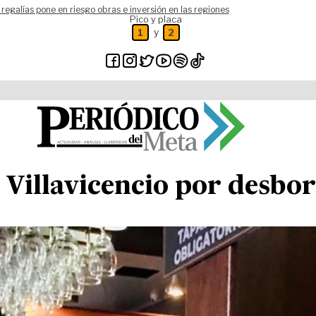
 regalías pone en riesgo obras e inversión en las regiones
Pico y placa
y
1
2
n Villavicencio por desb