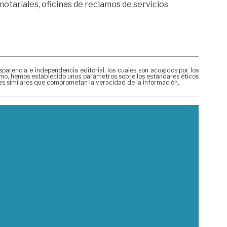
otariales, oficinas de reclamos de servicios
rencia e independencia editorial, los cuales son acogidos por los
mismo, hemos establecido unos parámetros sobre los estándares éticos
nes similares que comprometan la veracidad de la información.