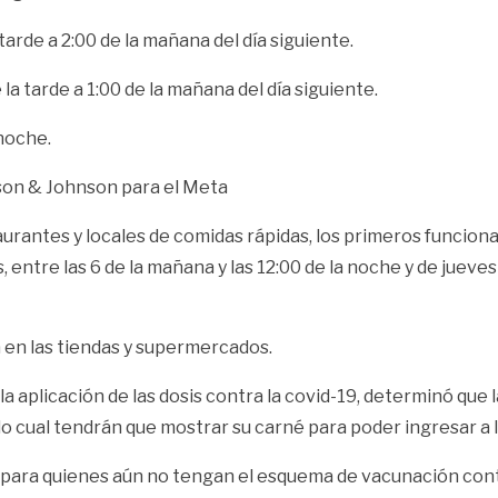
tarde a 2:00 de la mañana del día siguiente.
la tarde a 1:00 de la mañana del día siguiente.
 noche.
nson & Johnson para el Meta
aurantes y locales de comidas rápidas, los primeros funciona
s, entre las 6 de la mañana y las 12:00 de la noche y de jueve
a en las tiendas y supermercados.
 la aplicación de las dosis contra la covid-19, determinó q
o cual tendrán que mostrar su carné para poder ingresar a lo
a para quienes aún no tengan el esquema de vacunación contra