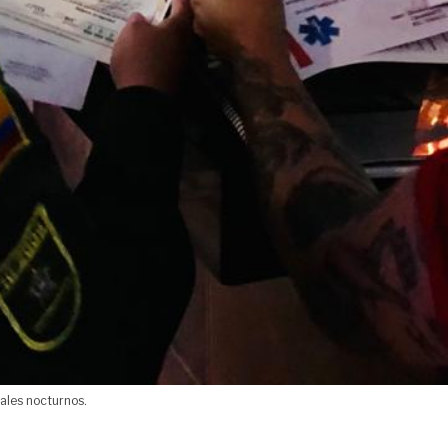
ales nocturnos.