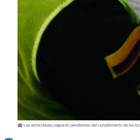
Las autoridades seguirán pendientes del cumplimiento de los loc