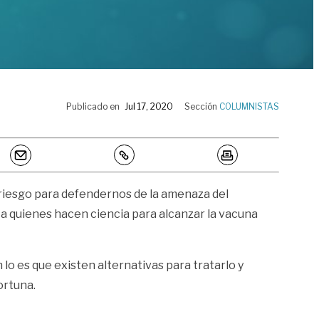
Publicado en
Jul 17, 2020
Sección
COLUMNISTAS
 riesgo para defendernos de la amenaza del
a quienes hacen ciencia para alcanzar la vacuna
o es que existen alternativas para tratarlo y
ortuna.