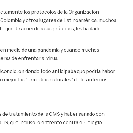
rictamente los protocolos de la Organización
En Colombia y otros lugares de Latinoamérica, muchos
to que de acuerdo a sus prácticas, les ha dado
o, en medio de una pandemia y cuando muchos
ras de enfrentar al virus.
lavicencio, en donde todo anticipaba que podría haber
lo mejor los “remedios naturales” de los internos,
s de tratamiento de la OMS y haber sanado con
d-19, que incluso lo enfrentó contra el Colegio