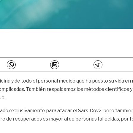
cina y de todo el personal médico que ha puesto su vida en
omplicadas. También respaldamos los métodos científicos y 
ue.
do exclusivamente para atacar el Sars-Cov2, pero también l
o de recuperados es mayor al de personas fallecidas, por f