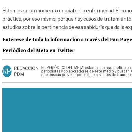
Estamos en un momento crucial de la enfermedad. El conoc
práctica, por eso mismo, porque hay casos de tratamiento 
estudios sobre la pertinencia de esa sabiduría que da la ex
Entérese de toda la información a través del Fan Pag
Periódico del Meta en Twitter
En PERIÓDICO DEL META estamos comprometidos en gen
REDACCIÓN
RP
periodistas y colaboradores de este medio y buscan g
PDM
que buscan prevenir potenciales eventos de fraude, m