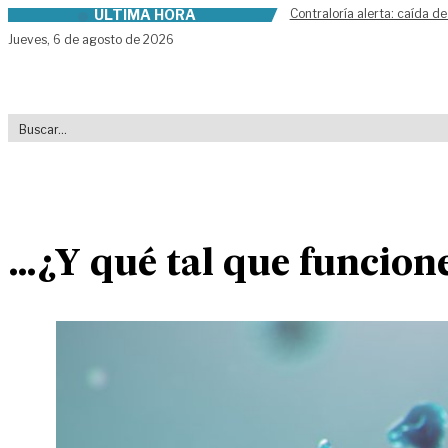
ÚLTIMA HORA
Contraloría alerta: caída de
Skip to content
Jueves,
6 de agosto de 2026
…¿Y qué tal que funcion