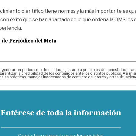
imiento científico tiene normas y la más importante es que
con éxito que se han apartado de lo que ordena la OMS, es q
periencia.
e de
Periódico del Meta
erar un periodismo de calidad, ajustado a principios de honestidad, transpa
arantizar la credibilidad de los contenidos ante los distintos públicos. Así 
alas prácticas, manejos inadecuados de conflicto de interés y otras situacio
Entérese de toda la información
Conéctese a nuestras redes sociales