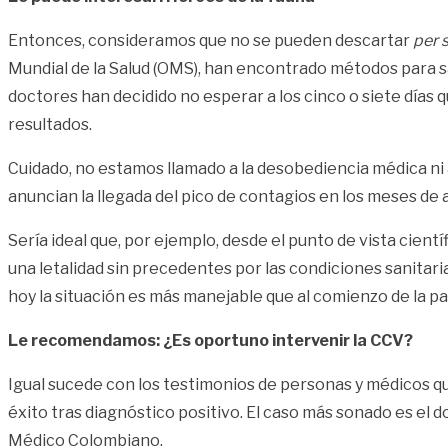
Entonces, consideramos que no se pueden descartar
per 
Mundial de la Salud (OMS), han encontrado métodos para sa
doctores han decidido no esperar a los cinco o siete días q
resultados.
Cuidado, no estamos llamado a la desobediencia médica ni
anuncian la llegada del pico de contagios en los meses de
Sería ideal que, por ejemplo, desde el punto de vista cient
una letalidad sin precedentes por las condiciones sanitaria
hoy la situación es más manejable que al comienzo de la p
Le recomendamos: ¿Es oportuno intervenir la CCV?
Igual sucede con los testimonios de personas y médicos 
éxito tras diagnóstico positivo. El caso más sonado es el d
Médico Colombiano.