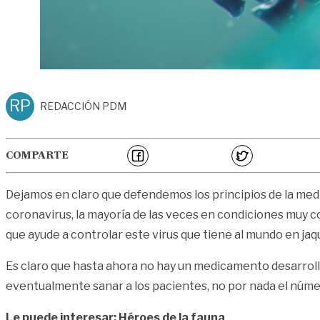
RP
REDACCIÓN PDM
COMPARTE
Dejamos en claro que defendemos los principios de la medi
coronavirus, la mayoría de las veces en condiciones muy c
que ayude a controlar este virus que tiene al mundo en jaq
Es claro que hasta ahora no hay un medicamento desarrolla
eventualmente sanar a los pacientes, no por nada el númer
Le puede interesar: Héroes de la fauna