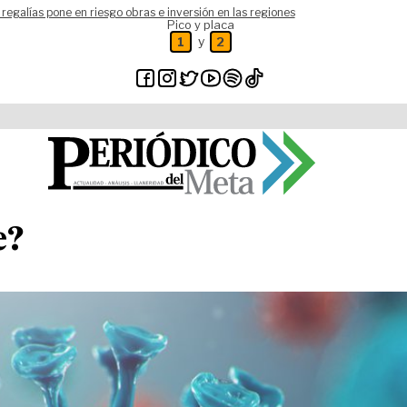
 regalías pone en riesgo obras e inversión en las regiones
Pico y placa
y
1
2
e?