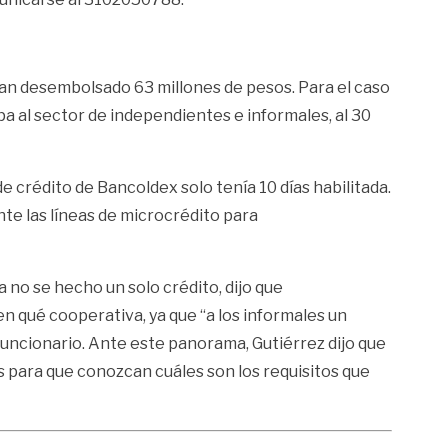
ían desembolsado 63 millones de pesos. Para el caso
a al sector de independientes e informales, al 30
de crédito de Bancoldex solo tenía 10 días habilitada.
nte las líneas de microcrédito para
 no se hecho un solo crédito, dijo que
 qué cooperativa, ya que “a los informales un
 funcionario. Ante este panorama, Gutiérrez dijo que
 para que conozcan cuáles son los requisitos que