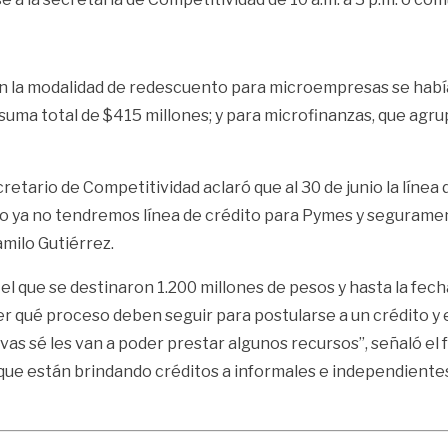
, en la modalidad de redescuento para microempresas se hab
uma total de $415 millones; y para microfinanzas, que agrup
retario de Competitividad aclaró que al 30 de junio la línea 
ulio ya no tendremos línea de crédito para Pymes y segurame
milo Gutiérrez.
el que se destinaron 1.200 millones de pesos y hasta la fecha
qué proceso deben seguir para postularse a un crédito y en
vas sé les van a poder prestar algunos recursos”, señaló el
que están brindando créditos a informales e independientes