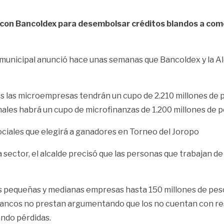
nza con Bancoldex para desembolsar créditos blandos a co
n municipal anunció hace unas semanas que Bancoldex y la A
os las microempresas tendrán un cupo de 2.210 millones de
males habrá un cupo de microfinanzas de 1.200 millones de p
ociales que elegirá a ganadores en Torneo del Joropo
a sector, el alcalde precisó que las personas que trabajan d
s pequeñas y medianas empresas hasta 150 millones de peso
s bancos no prestan argumentando que los no cuentan con re
ndo pérdidas.