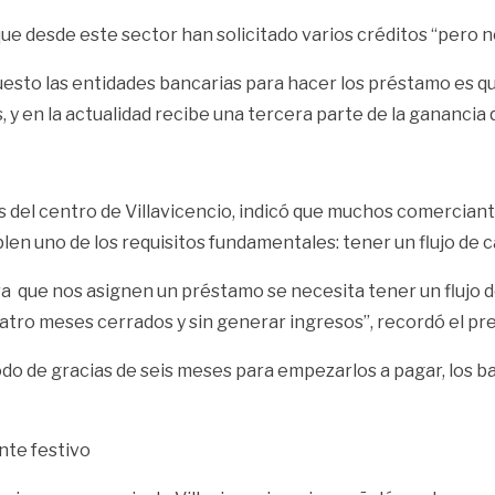
ue desde este sector han solicitado varios créditos “pero n
 puesto las entidades bancarias para hacer los préstamo es 
, y en la actualidad recibe una tercera parte de la ganancia
 del centro de Villavicencio, indicó que muchos comerciant
n uno de los requisitos fundamentales: tener un flujo de ca
 que nos asignen un préstamo se necesita tener un flujo de
o meses cerrados y sin generar ingresos”, recordó el pre
do de gracias de seis meses para empezarlos a pagar, los ba
ente festivo