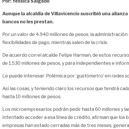
Por: Yéssica Salgado
Aunque la alcaldía de Villavicencio suscribió una alia
bancos no les prestan.
Por un valor de 4.940 millones de pesos, la administració
flexibilidades de pago, mientras salen de la crisis.
De acuerdo con el alcalde Felipe Harman, de estos recurs
de 1.530 millones de pesos, y para independientes e infor
Le puede interesar: Polémica por ‘gustómetro’ en redes s
Así las cosas, y teniendo claro los recursos que tendrá cad
hasta 10 millones de pesos.
Los microempresarios podrán pedir hasta 60 millones y la
intentado acceder a esa línea de crédito, afirman que lo
empresas han estado cerradas más de tres meses, genera