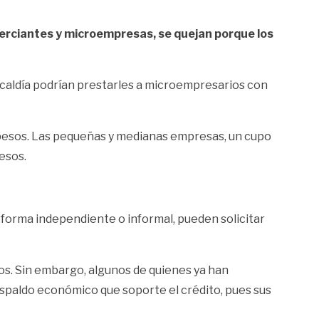
merciantes y microempresas, se quejan porque los
lcaldía podrían prestarles a microempresarios con
 pesos. Las pequeñas y medianas empresas, un cupo
esos.
e forma independiente o informal, pueden solicitar
s. Sin embargo, algunos de quienes ya han
spaldo económico que soporte el crédito, pues sus