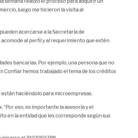
na semana realizó el proceso para adquirir un
ercio, luego me hicieron la visita al
o pueden acercarse a la Secretaría de
 acomode al perfil y al requerimiento que estén
tidades bancarias. Por ejemplo, una persona que no
 Confiar hemos trabajado el tema de los créditos
á están haciéndolo para microempresas.
 “Por eso, es importante la asesoría y el
ito en la entidad que les corresponde según sus
municarse al 3102050788.