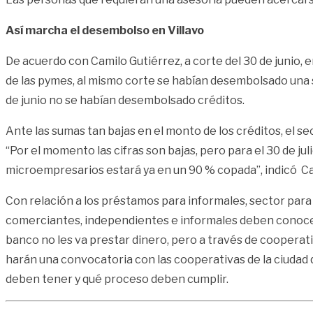
Así marcha el desembolso en Villavo
De acuerdo con Camilo Gutiérrez, a corte del 30 de junio
de las pymes, al mismo corte se habían desembolsado una s
de junio no se habían desembolsado créditos.
Ante las sumas tan bajas en el monto de los créditos, el sec
“Por el momento las cifras son bajas, pero para el 30 de j
microempresarios estará ya en un 90 % copada”, indicó Ca
Con relación a los préstamos para informales, sector para 
comerciantes, independientes e informales deben conocer 
banco no les va prestar dinero, pero a través de cooperati
harán una convocatoria con las cooperativas de la ciudad 
deben tener y qué proceso deben cumplir.