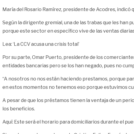
María del Rosario Ramírez, presidente de Acodres, indicó q
Según la dirigente gremial, una de las trabas que les han
porque este sector en específico vive de las ventas diarias
Lea: ‘La CCV acusa una crisis total’
Por su parte, Omar Puerto, presidente de los comerciantes
entidades bancarias pero se los han negado, pues no cumple
“A nosotros no nos están haciendo prestamos, porque para
en estos momentos no tenemos eso porque estuvimos cuatr
A pesar de que los préstamos tienen la ventaja de un perio
los beneficios.
Aquí: Este será el horario para domiciliarios durante el pu