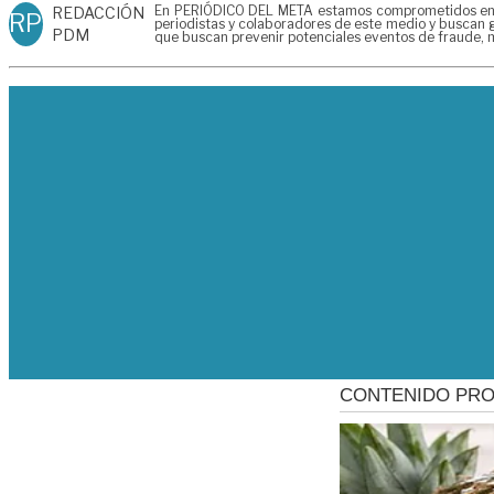
En PERIÓDICO DEL META estamos comprometidos en gen
REDACCIÓN
RP
periodistas y colaboradores de este medio y buscan g
PDM
que buscan prevenir potenciales eventos de fraude, m