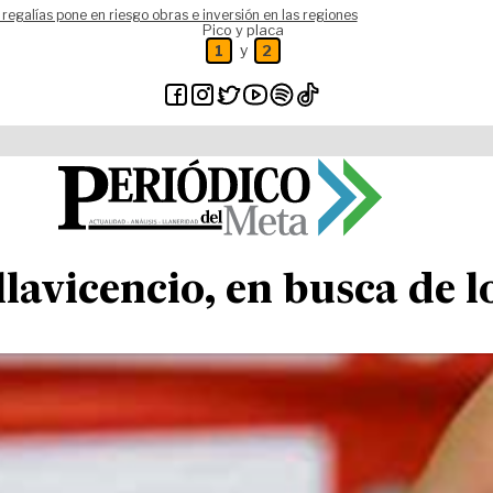
 regalías pone en riesgo obras e inversión en las regiones
Pico y placa
y
1
2
avicencio, en busca de l