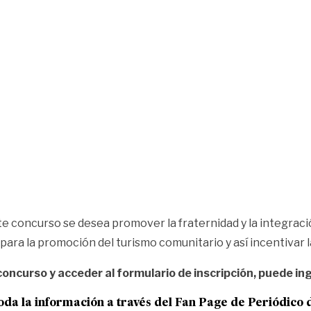
te concurso se desea promover la fraternidad y la integrac
ara la promoción del turismo comunitario y así incentivar la 
oncurso y acceder al formulario de inscripción, puede in
oda la información a través del Fan Page de
Periódico 