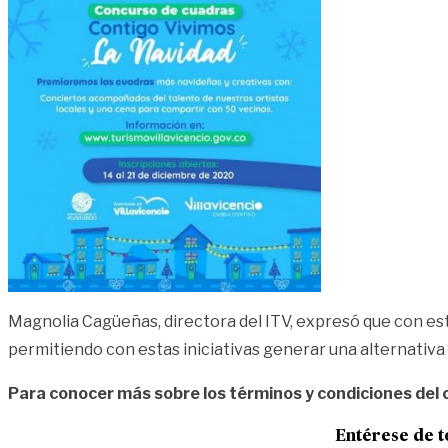
Magnolia Cagüeñas, directora del ITV, expresó que con es
permitiendo con estas iniciativas generar una alternativa p
Para conocer más sobre los términos y condiciones del c
Entérese de t