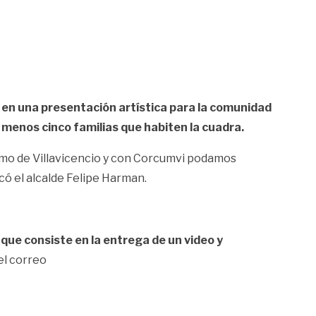
en una presentación artística para la comunidad
menos cinco familias que habiten la cuadra.
ismo de Villavicencio y con Corcumvi podamos
có el alcalde Felipe Harman.
 que consiste en la entrega de un video y
el correo