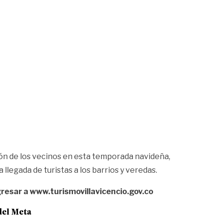
ión de los vecinos en esta temporada navideña,
llegada de turistas a los barrios y veredas.
gresar a
www.turismovillavicencio.gov.co
del Meta