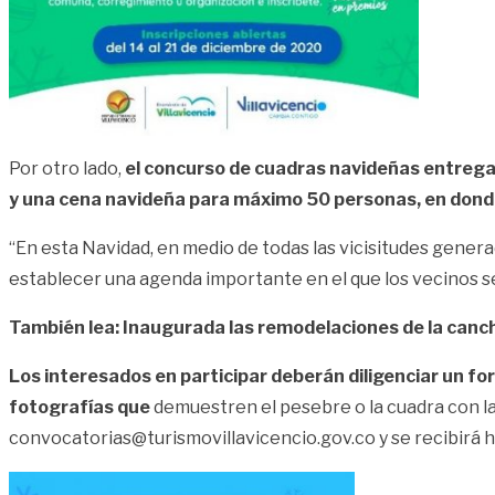
Por otro lado,
el concurso de cuadras navideñas entrega
y una cena navideña para máximo 50 personas, en donde
“En esta Navidad, en medio de todas las vicisitudes gener
establecer una agenda importante en el que los vecinos se
También lea: Inaugurada las remodelaciones de la can
Los interesados en participar deberán diligenciar un fo
fotografías que
demuestren el pesebre o la cuadra con la 
convocatorias@turismovillavicencio.gov.co
y se recibirá 