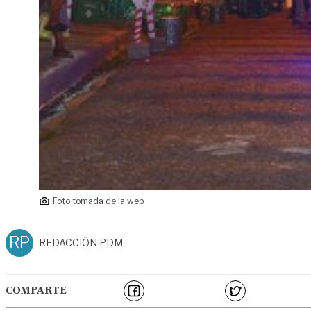
Foto tomada de la web
RP
REDACCIÓN PDM
COMPARTE