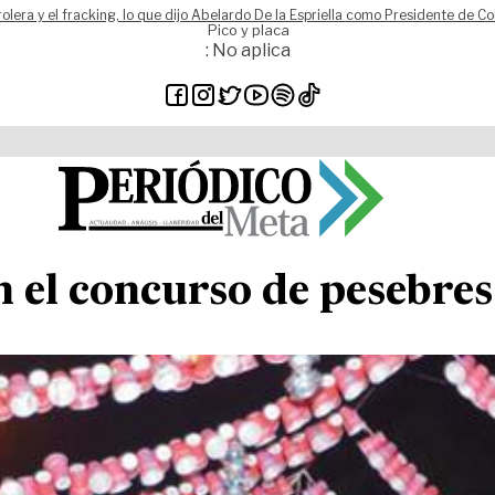
rolera y el fracking, lo que dijo Abelardo De la Espriella como Presidente de C
Pico y placa
: No aplica
n el concurso de pesebre