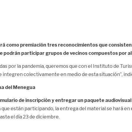
rá como premiación tres reconocimientos que consisten 
 podrán participar grupos de vecinos compuestos por al 
adas por la pandemia, queremos que con el Instituto de Tur
 integren colectivamente en medio de esta situación”, indi
cha del Menegua
rmulario de inscripción y entregar un paquete audiovisual
que están participando, la entrega del material se hará en 
hasta el día 23 de diciembre.