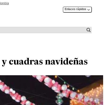
olombia
Enlaces rápidos
s y cuadras navideñas