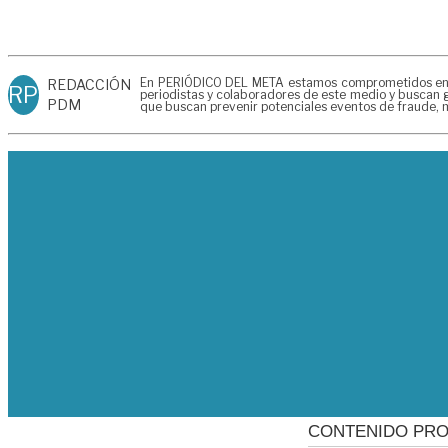
En PERIÓDICO DEL META estamos comprometidos en gen
REDACCIÓN
RP
periodistas y colaboradores de este medio y buscan g
PDM
que buscan prevenir potenciales eventos de fraude, m