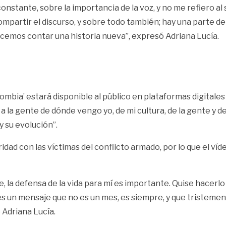
stante, sobre la importancia de la voz, y no me refiero al s
 compartir el discurso, y sobre todo también; hay una parte d
cemos contar una historia nueva”, expresó Adriana Lucía.
bia’ estará disponible al público en plataformas digitales 
la gente de dónde vengo yo, de mi cultura, de la gente y de 
y su evolución”.
ridad con las víctimas del conflicto armado, por lo que el víd
, la defensa de la vida para mí es importante. Quise hacerl
e es un mensaje que no es un mes, es siempre, y que triste
 Adriana Lucía.