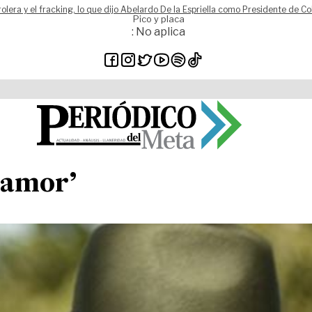
rolera y el fracking, lo que dijo Abelardo De la Espriella como Presidente de C
Pico y placa
: No aplica
 amor’