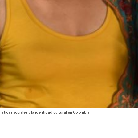
máticas sociales y la identidad cultural en Colombia.