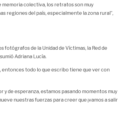
de memoria colectiva, los retratos son muy
has regiones del país, especialmente la zona rural”,
s fotógrafos de la Unidad de Víctimas, la Red de
asumió Adriana Lucía.
, entonces todo lo que escribo tiene que ver con
 amor y de esperanza, estamos pasando momentos muy
nueve nuestras fuerzas para creer que ¡vamos a salir