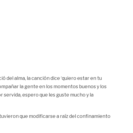
ó del alma, la canción dice ‘quiero estar en tu
 acompañar la gente en los momentos buenos y los
r servida, espero que les guste mucho y la
o tuvieron que modificarse a raíz del confinamiento