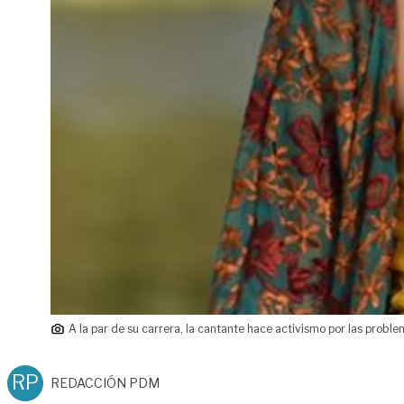
A la par de su carrera, la cantante hace activismo por las proble
RP
REDACCIÓN PDM