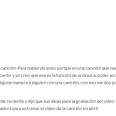
la canción
Para hablar de amor,
porque es una canción que naci
i canto’ y yo creo que esa es la función de la música, poder
alguna manera a alguien con una canción, con eso me doy po
 más reciente y dijo que sus ideas para la grabación del víde
dora para estrenar el vídeo de la canción en abril.