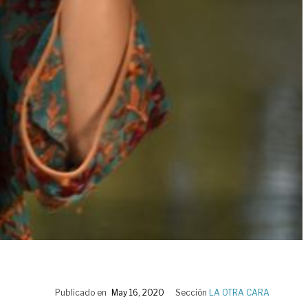
Publicado en
May 16, 2020
Sección
LA OTRA CARA