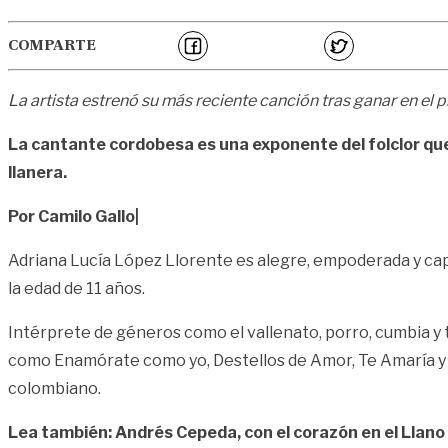
COMPARTE
La artista estrenó su más reciente canción tras ganar en el 
La cantante cordobesa es una exponente del folclor que 
llanera.
Por Camilo Gallo|
Adriana Lucía López Llorente es alegre, empoderada y capaz
la edad de 11 años.
Intérprete de géneros como el vallenato, porro, cumbia y 
como Enamórate como yo, Destellos de Amor, Te Amaría y D
colombiano.
Lea también: Andrés Cepeda, con el corazón en el Llano