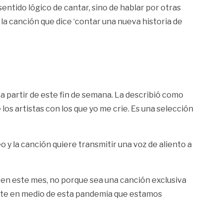
entido lógico de cantar, sino de hablar por otras
e la canción que dice ‘contar una nueva historia de
a partir de este fin de semana. La describió como
los artistas con los que yo me crie. Es una selección
eo y la canción quiere transmitir una voz de aliento a
o en este mes, no porque sea una canción exclusiva
mente en medio de esta pandemia que estamos