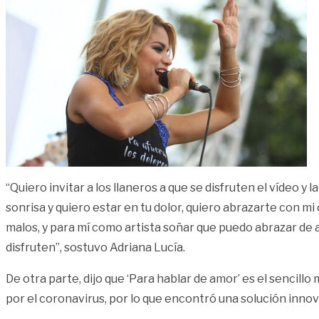
“Quiero invitar a los llaneros a que se disfruten el vídeo y 
sonrisa y quiero estar en tu dolor, quiero abrazarte con m
malos, y para mí como artista soñar que puedo abrazar de 
disfruten”, sostuvo Adriana Lucía.
De otra parte, dijo que ‘Para hablar de amor’ es el sencillo
por el coronavirus, por lo que encontró una solución innova