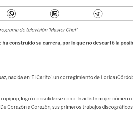
programa de televisión ‘Master Chef’
ha construido su carrera, por lo que no descartó la posib
, nacida en ‘El Carito’, un corregimiento de Lorica (Córdoba
tropipop, logró consolidarse como la artista mujer número 
e Corazón a Corazón, sus primeros trabajos discográficos, 