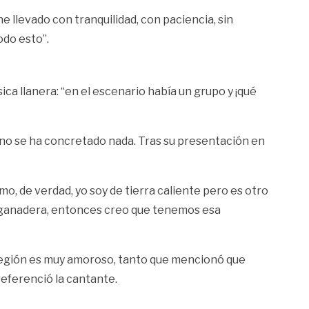
e llevado con tranquilidad, con paciencia, sin
odo esto”.
ica llanera: “en el escenario había un grupo y ¡qué
o no se ha concretado nada. Tras su presentación en
o, de verdad, yo soy de tierra caliente pero es otro
rra ganadera, entonces creo que tenemos esa
a región es muy amoroso, tanto que mencionó que
referenció la cantante.