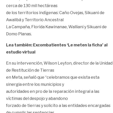
cerca de 130 mil hectáreas
de los territorios indígenas: Caño Ovejas, Sikuani de
Awalibá y Territorio Ancestral
La Campaña, Florida Kawinanae, Walliani y Sikuani de
Domo Planas.
Lea también: Excombatientes ‘Le meten la ficha’ al
estudio virtual
En su intervención, Wilson Leyton, director de la Unidad
de Restitución de Tierras
en Meta, señaló que “celebramos que exista esta
sinergia entre los municipios y
autoridades en pro de la reparación integral a las
víctimas del despojo y abandono
forzado de tierras y solicito a las entidades encargadas
de cumplir las sentencias