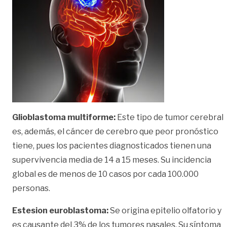
Glioblastoma multiforme:
Este tipo de tumor cerebral
es, además, el cáncer de cerebro que peor pronóstico
tiene, pues los pacientes diagnosticados tienen una
supervivencia media de 14 a 15 meses. Su incidencia
global es de menos de 10 casos por cada 100.000
personas.
Estesion euroblastoma:
Se origina epitelio olfatorio y
es causante del 3% de los tumores nasales. Su síntoma