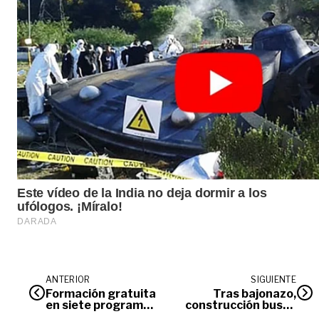
ANTERIOR
SIGUIENTE
Formación gratuita
Tras bajonazo,
en siete programas
construcción busca
técnicos para
jalonar economía