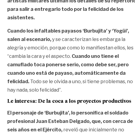
artistas militares ultiman los detalles de su repertori
para salir a entregarlo todo por la felicidad de los
asistentes.
Cuando los infaltables payasos ‘Burbujita’ y ‘Yogüi’,
salen al escenario,
y se caracterizan les embarga la
alegría y emoción, porque como lo manifiestan ellos, les
“cambia la cara y el aspecto.
Cuando uno tiene el
camuflado toca ponerse serio, como debe ser, pero
cuando uno está de payaso, automáticamente da
felicidad.
Todo se le olvida a uno, si tiene problemas, no
hay nada, solo felicidad”.
Le interesa: De la coca a los proyectos productivos
El personaje de ‘Burbujita’, lo personifica el soldado
profesional Juan Esteban Delgado, que, con cerca de
seis años en el Ejército,
reveló que inicialmente no