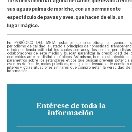
turísticos como la Laguna del Amor, que levanta entr
sus aguas palma de moriche, con un permanente
espectáculo de pavas y aves, que hacen de ella, un
lugar mágico.
En PERIÓDICO DEL META estamos comprometidos en generar 
periodismo de calidad, ajustado a principios de honestidad, transparenc
e independencia editorial, los cuales son acogidos por los periodistas
colaboradores de este medio y buscan garantizar la credibilidad de l
contenidos ante los distintos públicos. Así mismo, hemos establecido un
parámetros sobre los estándares éticos que buscan prevenir potencial
eventos de fraude, malas prácticas, manejos inadecuados de conflicto 
interés y otras situaciones similares que comprometan la veracidad de 
información.
Entérese de toda la
información