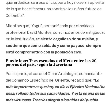
quería dedicarse a ese oficio, pero hoy no se arrepiente
de lo que hace: “sacar una sonrisa a los niños, futuro de
Colombia”.
Mientras que, ‘Yogui’, personificado por el soldado
profesional David Montes, con cinco años de antigüeda
en la institución,
se siente orgulloso de su misión, y
sostiene que como soldado y como payaso, siempre
está comprometido con la población civil.
Puede leer: Tres escuelas del Meta entre las 20
peores del país, según la Javeriana
Por su parte, el coronel Omar Arciniegas, comandante
del Comando Específico del Oriente, recalcó que:
“Lo
más importante es que hoy en día el Ejército Nacional h
desarrollado todas sus capacidades. Y esta es una de las
más virtuosas. Traerles alegría a los niños del pueblo