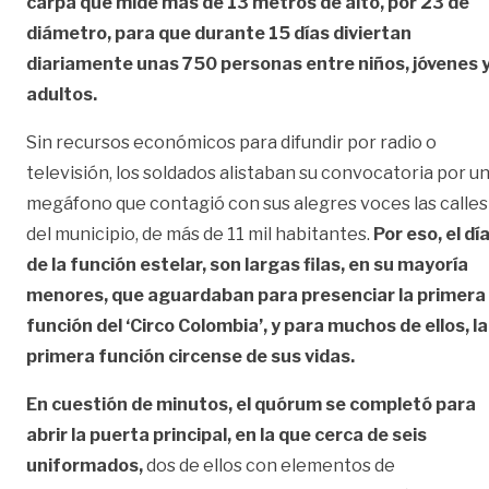
carpa que mide más de 13 metros de alto, por 23 de
diámetro, para que durante 15 días diviertan
diariamente unas 750 personas entre niños, jóvenes 
adultos.
Sin recursos económicos para difundir por radio o
televisión, los soldados alistaban su convocatoria por u
megáfono que contagió con sus alegres voces las calles
del municipio, de más de 11 mil habitantes.
Por eso, el dí
de la función estelar, son largas filas, en su mayoría
menores, que aguardaban para presenciar la primera
función del ‘Circo Colombia’, y para muchos de ellos, la
primera función circense de sus vidas.
En cuestión de minutos, el quórum se completó para
abrir la puerta principal, en la que cerca de seis
uniformados,
dos de ellos con elementos de