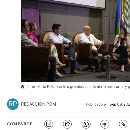
El foro Ruta País, reunió a gremios, academia, empresarios y 
RP
REDACCIÓN PDM
Publicado en
Sep 09, 20
COMPARTE