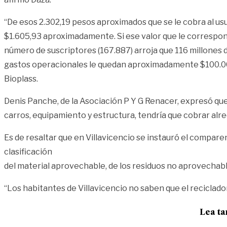
“De esos 2.302,19 pesos aproximados que se le cobra al usu
$1.605,93 aproximadamente. Si ese valor que le correspond
número de suscriptores (167.887) arroja que 116 millone
gastos operacionales le quedan aproximadamente $100.000 
Bioplass.
Denis Panche, de la Asociación P Y G Renacer, expresó qu
carros, equipamiento y estructura, tendría que cobrar alr
Es de resaltar que en Villavicencio se instauró el compar
clasificación
del material aprovechable, de los residuos no aprovechabl
“Los habitantes de Villavicencio no saben que el reciclador
Lea t