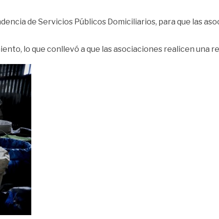
dencia de Servicios Públicos Domiciliarios, para que las aso
ento, lo que conllevó a que las asociaciones realicen una r