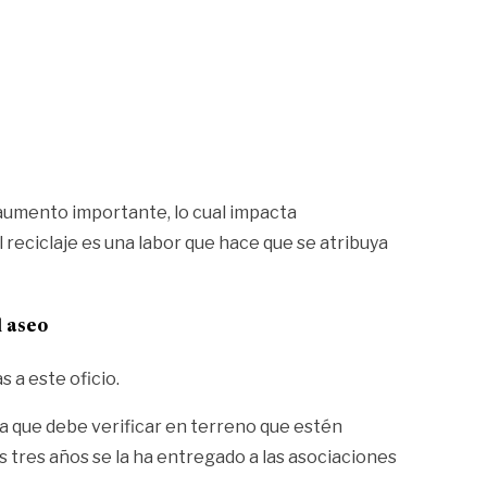
 aumento importante, lo cual impacta
reciclaje es una labor que hace que se atribuya
l aseo
 a este oficio.
la que debe verificar en terreno que estén
s tres años se la ha entregado a las asociaciones