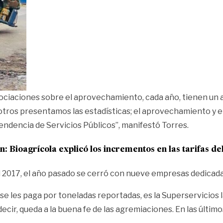
s asociaciones sobre el aprovechamiento, cada año, tienen un
ros presentamos las estadísticas; el aprovechamiento y el 
endencia de Servicios Públicos”, manifestó Torres.
én:
Bioagrícola explicó los incrementos en las tarifas de
l 2017, el año pasado se cerró con nueve empresas dedicadas
 se les paga por toneladas reportadas, es la Superservicios 
ecir, queda a la buena fe de las agremiaciones. En las último