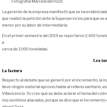
Fotografía Marcela Bertozzi
La gerente de la empresa manifestó que se ha evidenciad
que realizó la petición ante la Superservicios para que se 
menor por su labor de intermediaria.
En el primer semestre del 2019 se reportaron 2.400 tonelada
a
cerca de 2.000 toneladas.
Lea ta
La factura
Respecto al debate que se generó por el incremento, la in
lleve ningún material aprovechable al relleno sanitario, 
Villavicencio. Yo creo que se debe aclarar el tema del cob
nos sentimos atacados, porque se dice que el incremento en
afirmó Daza.