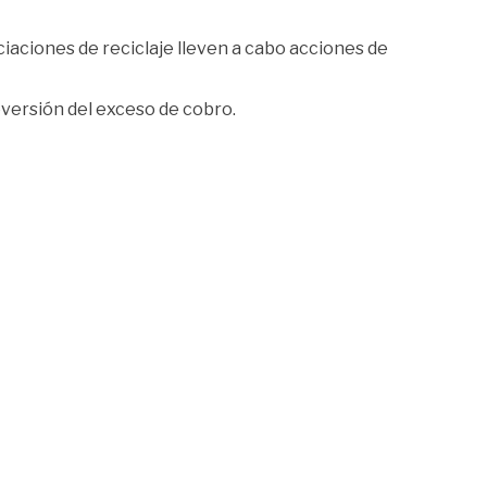
ciaciones de reciclaje lleven a cabo acciones de
eversión del exceso de cobro.