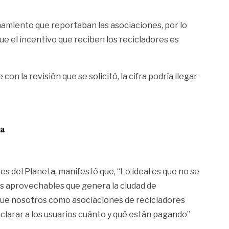
amiento que reportaban las asociaciones, por lo
que el incentivo que reciben los recicladores es
n la revisión que se solicitó, la cifra podría llegar
ta
s del Planeta, manifestó que, “Lo ideal es que no se
uos aprovechables que genera la ciudad de
orque nosotros como asociaciones de recicladores
aclarar a los usuarios cuánto y qué están pagando”