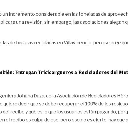
o un incremento considerable en las toneladas de aprovech
aplicara una revisión, sin embargo, las asociaciones alegan 
s de basuras recicladas en Villavicencio, pero se cree que co
mbién:
Entregan Tricicargueros a Recicladores del Me
geniera Johana Daza, de la Asociación de Recicladores Héroe
eso quiere decir que se debe recuperar el 100% de los resid
ro del recibo y qué es lo que los usuarios están pagando, p
 el recibo es culpa de eso, pero eso no es cierto, hay que 