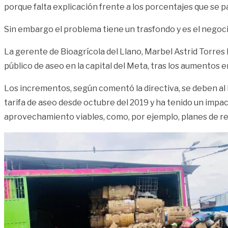
porque falta explicación frente a los porcentajes que se p
Sin embargo el problema tiene un trasfondo y es el negoci
La gerente de Bioagrícola del Llano, Marbel Astrid Torres
público de aseo en la capital del Meta, tras los aumentos en 
Los incrementos, según comentó la directiva, se deben al 
tarifa de aseo desde octubre del 2019 y ha tenido un impa
aprovechamiento viables, como, por ejemplo, planes de rec