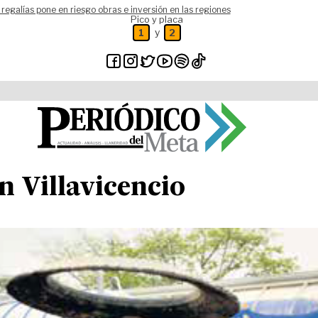
 regalías pone en riesgo obras e inversión en las regiones
Pico y placa
y
1
2
en Villavicencio