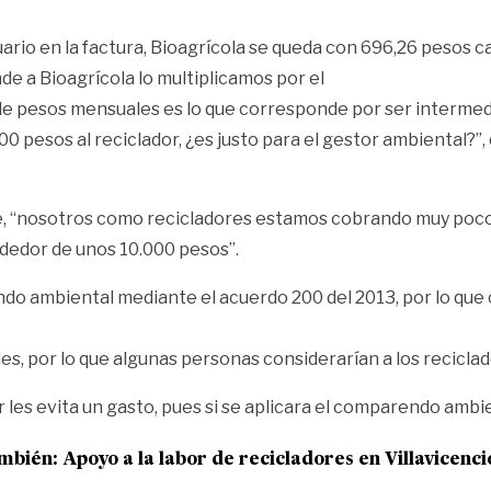
ario en la factura, Bioagrícola se queda con 696,26 pesos c
e a Bioagrícola lo multiplicamos por el
s de pesos mensuales es lo que corresponde por ser interm
pesos al reciclador, ¿es justo para el gestor ambiental?”,
e, “nosotros como recicladores estamos cobrando muy poco a
ededor de unos 10.000 pesos”.
endo ambiental mediante el acuerdo 200 del 2013, por lo que
es, por lo que algunas personas considerarían a los recicla
 les evita un gasto, pues si se aplicara el comparendo ambien
ambién:
Apoyo a la labor de recicladores en Villavicenci