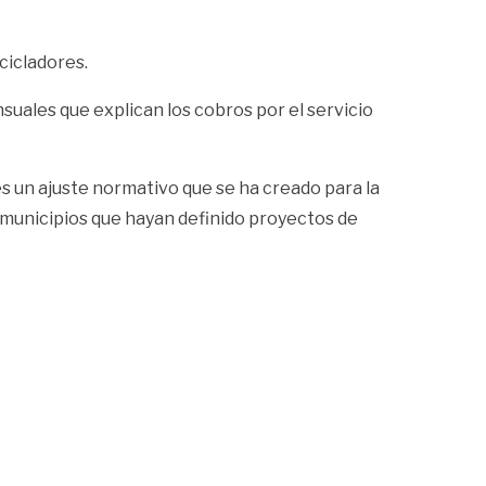
cicladores.
suales que explican los cobros por el servicio
s un ajuste normativo que se ha creado para la
s municipios que hayan definido proyectos de