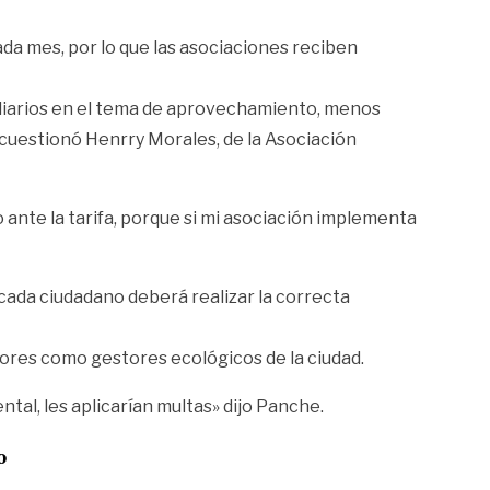
ada mes, por lo que las asociaciones reciben
ediarios en el tema de aprovechamiento, menos
 cuestionó Henrry Morales, de la Asociación
nte la tarifa, porque si mi asociación implementa
 cada ciudadano deberá realizar la correcta
dores como gestores ecológicos de la ciudad.
tal, les aplicarían multas» dijo Panche.
o