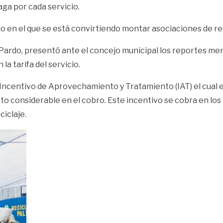
aga por cada servicio.
o en el que se está convirtiendo montar asociaciones de re
 Pardo, presentó ante el concejo municipal los reportes men
la tarifa del servicio.
Incentivo de Aprovechamiento y Tratamiento (IAT) el cual e
cto considerable en el cobro. Este incentivo se cobra en lo
iclaje.