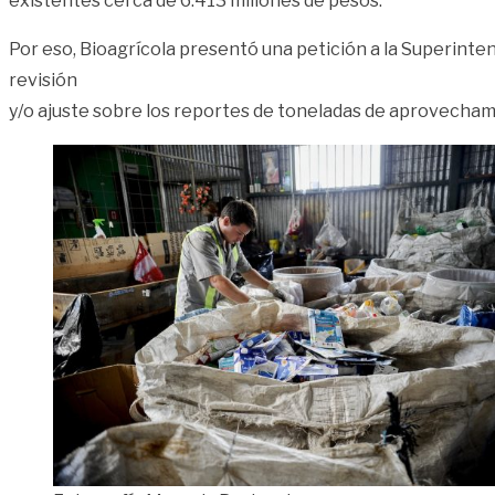
existentes cerca de 6.413 millones de pesos.
Por eso, Bioagrícola presentó una petición a la Superinten
revisión
y/o ajuste sobre los reportes de toneladas de aprovechami