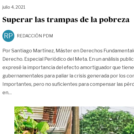
julio 4, 2021
Superar las trampas de la pobreza
RP
REDACCIÓN PDM
Por Santiago Martínez, Máster en Derechos Fundamentale
Derecho. Especial Periódico del Meta. En un análisis publ
expresé la importancia del efecto amortiguador que tiene
gubernamentales para paliar la crisis generada por los co
Importantes, pero no suficientes para compensar las pérdi
«Superar las trampas de la pobreza»
en
…