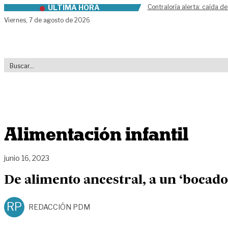
ÚLTIMA HORA
Contraloría alerta: caída de
Skip to content
Viernes,
7 de agosto de 2026
Alimentación infantil
junio 16, 2023
De alimento ancestral, a un ‘bocado
RP
REDACCIÓN PDM