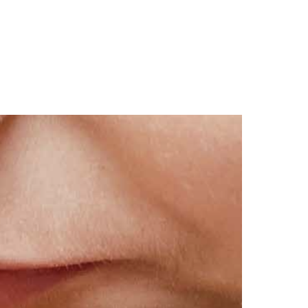
ivencia»