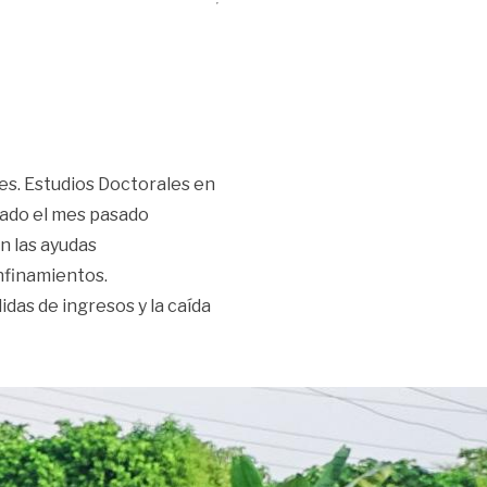
s. Estudios Doctorales en
icado el mes pasado
n las ayudas
nfinamientos.
das de ingresos y la caída