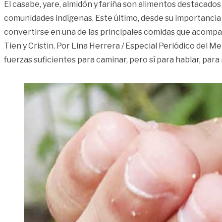
El casabe, yare, almidón y fariña son alimentos destacados
comunidades indígenas. Este último, desde su importancia
convertirse en una de las principales comidas que acompañ
Tien y Cristin. Por Lina Herrera / Especial Periódico del Me
fuerzas suficientes para caminar, pero sí para hablar, par