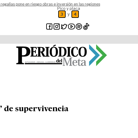
 regalías pone en riesgo obras e inversión en las regiones
Pico y placa
y
3
4
’ de supervivencia