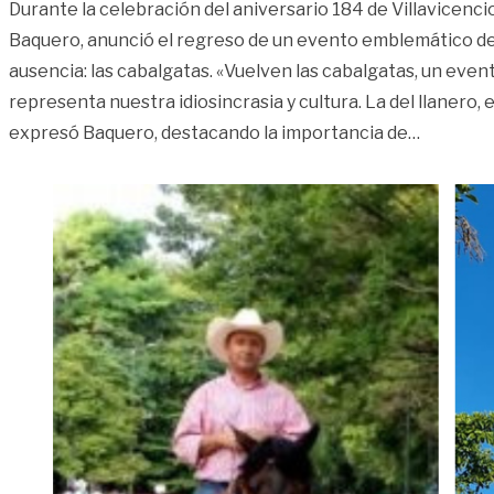
Durante la celebración del aniversario 184 de Villavicencio
Baquero, anunció el regreso de un evento emblemático d
ausencia: las cabalgatas. «Vuelven las cabalgatas, un event
representa nuestra idiosincrasia y cultura. La del llanero, e
«Cabalga
expresó Baquero, destacando la importancia de
…