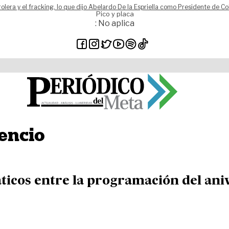
rolera y el fracking, lo que dijo Abelardo De la Espriella como Presidente de C
Pico y placa
: No aplica
cencio
áticos entre la programación del aniv