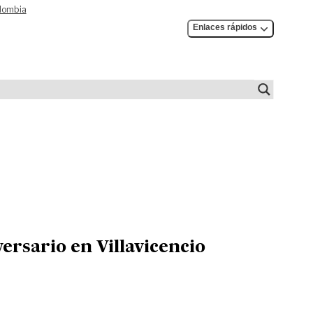
olombia
Enlaces rápidos
ersario en Villavicencio