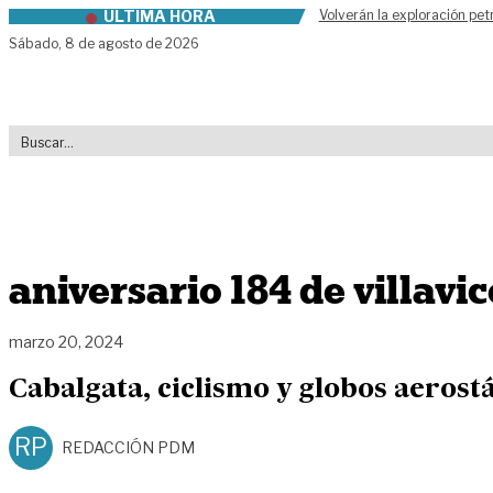
ÚLTIMA HORA
Volverán la exploración pet
Skip to content
Sábado,
8 de agosto de 2026
aniversario 184 de villavi
marzo 20, 2024
Cabalgata, ciclismo y globos aerost
RP
REDACCIÓN PDM