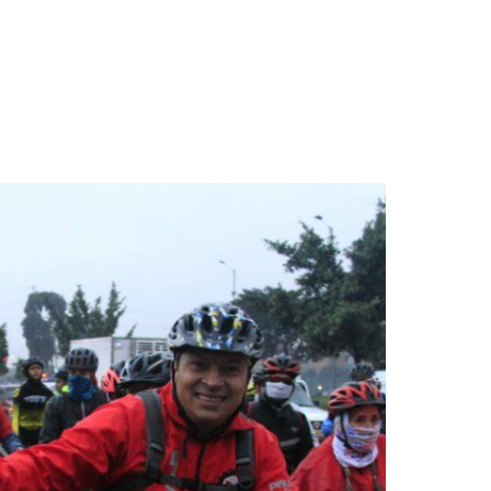
 aniversario en Villavicencio»