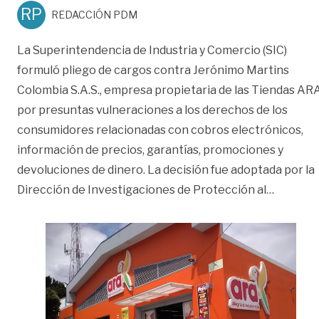
RP
REDACCIÓN PDM
La Superintendencia de Industria y Comercio (SIC)
formuló pliego de cargos contra Jerónimo Martins
Colombia S.A.S., empresa propietaria de las Tiendas ARA
por presuntas vulneraciones a los derechos de los
consumidores relacionadas con cobros electrónicos,
información de precios, garantías, promociones y
devoluciones de dinero. La decisión fue adoptada por la
«SIC for
Dirección de Investigaciones de Protección al
…