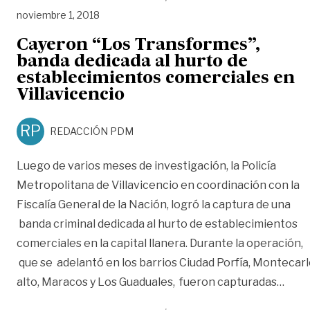
noviembre 1, 2018
Cayeron “Los Transformes”,
banda dedicada al hurto de
establecimientos comerciales en
Villavicencio
RP
REDACCIÓN PDM
Luego de varios meses de investigación, la Policía
Metropolitana de Villavicencio en coordinación con la
Fiscalía General de la Nación, logró la captura de una
banda criminal dedicada al hurto de establecimientos
comerciales en la capital llanera. Durante la operación,
que se adelantó en los barrios Ciudad Porfía, Montecar
«Cay
alto, Maracos y Los Guaduales, fueron capturadas
…