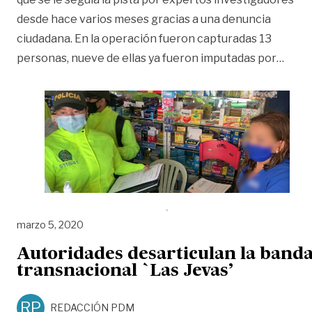
desde hace varios meses gracias a una denuncia
ciudadana. En la operación fueron capturadas 13
«Desa
personas, nueve de ellas ya fueron imputadas por
…
marzo 5, 2020
Autoridades desarticulan la band
transnacional `Las Jevas’
RP
REDACCIÓN PDM