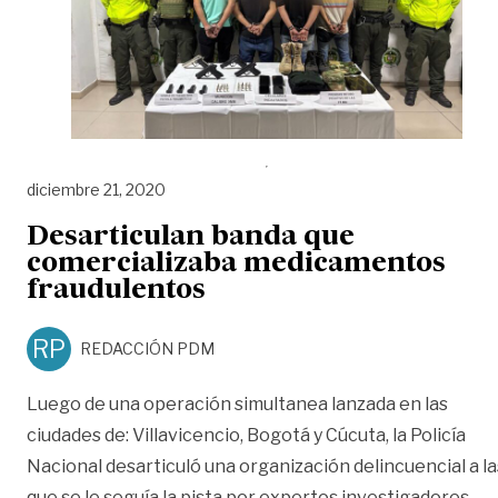
diciembre 21, 2020
Desarticulan banda que
comercializaba medicamentos
fraudulentos
RP
REDACCIÓN PDM
Luego de una operación simultanea lanzada en las
ciudades de: Villavicencio, Bogotá y Cúcuta, la Policía
Nacional desarticuló una organización delincuencial a la
que se le seguía la pista por expertos investigadores