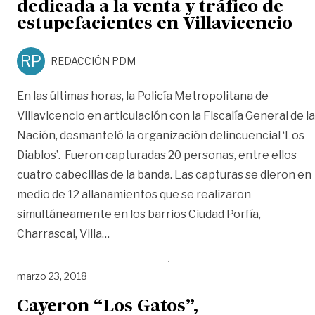
dedicada a la venta y tráfico de
estupefacientes en Villavicencio
RP
REDACCIÓN PDM
En las últimas horas, la Policía Metropolitana de
Villavicencio en articulación con la Fiscalía General de la
Nación, desmanteló la organización delincuencial ‘Los
Diablos’. Fueron capturadas 20 personas, entre ellos
cuatro cabecillas de la banda. Las capturas se dieron en
medio de 12 allanamientos que se realizaron
simultáneamente en los barrios Ciudad Porfía,
«Capturan a ‘Los Diablos’, banda dedica
Charrascal, Villa
…
marzo 23, 2018
Cayeron “Los Gatos”,