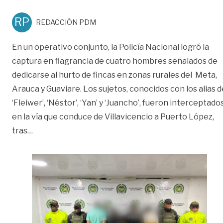
RP
REDACCIÓN PDM
En un operativo conjunto, la Policía Nacional logró la
captura en flagrancia de cuatro hombres señalados de
dedicarse al hurto de fincas en zonas rurales del Meta,
Arauca y Guaviare. Los sujetos, conocidos con los alias d
‘Fleiwer’, ‘Néstor’, ‘Yan’ y ‘Juancho’, fueron interceptado
en la vía que conduce de Villavicencio a Puerto López,
«Cae banda que robaba fincas en Meta, Arauca y Gu
tras
…