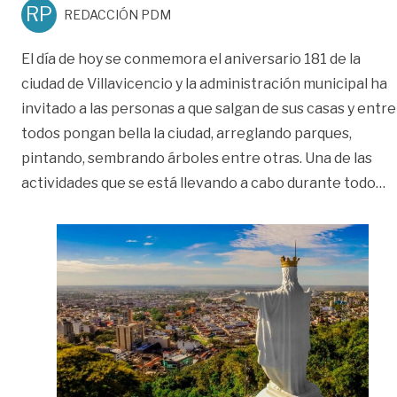
RP
REDACCIÓN PDM
El día de hoy se conmemora el aniversario 181 de la
ciudad de Villavicencio y la administración municipal ha
invitado a las personas a que salgan de sus casas y entre
todos pongan bella la ciudad, arreglando parques,
pintando, sembrando árboles entre otras. Una de las
«
actividades que se está llevando a cabo durante todo
…