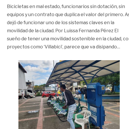
Bicicletas en mal estado, funcionarios sin dotación, sin
equipos y un contrato que duplica el valor del primero. A
dejó de funcionar uno de los sistemas claves en la
movilidad de la ciudad. Por Luissa Fernanda Pérez El
sueño de tener una movilidad sostenible en la ciudad, c
«‘Vi
proyectos como ‘Villabici’, parece que va disipando
…