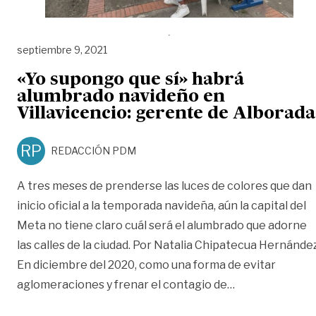
septiembre 9, 2021
«Yo supongo que sí» habrá
alumbrado navideño en
Villavicencio: gerente de Alborada
RP
REDACCIÓN PDM
A tres meses de prenderse las luces de colores que dan
inicio oficial a la temporada navideña, aún la capital del
Meta no tiene claro cuál será el alumbrado que adorne
las calles de la ciudad. Por Natalia Chipatecua Hernánde
En diciembre del 2020, como una forma de evitar
««Yo supongo q
aglomeraciones y frenar el contagio de
…