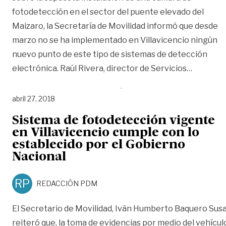
fotodetección en el sector del puente elevado del
Maizaro, la Secretaría de Movilidad informó que desde
marzo no se ha implementado en Villavicencio ningún
nuevo punto de este tipo de sistemas de detección
«No se h
electrónica. Raúl Rivera, director de Servicios
…
abril 27, 2018
Sistema de fotodetección vigente
en Villavicencio cumple con lo
establecido por el Gobierno
Nacional
RP
REDACCIÓN PDM
El Secretario de Movilidad, Iván Humberto Baquero Susa
reiteró que, la toma de evidencias por medio del vehícul