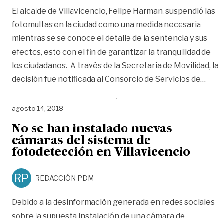
El alcalde de Villavicencio, Felipe Harman, suspendió las
fotomultas en la ciudad como una medida necesaria
mientras se se conoce el detalle de la sentencia y sus
efectos, esto con el fin de garantizar la tranquilidad de
los ciudadanos. A través de la Secretaria de Movilidad, l
«Vi
decisión fue notificada al Consorcio de Servicios de
…
agosto 14, 2018
No se han instalado nuevas
cámaras del sistema de
fotodetección en Villavicencio
RP
REDACCIÓN PDM
Debido a la desinformación generada en redes sociales
sobre la supuesta instalación de una cámara de