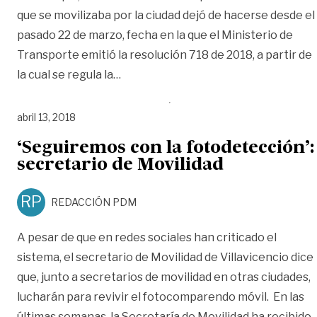
que se movilizaba por la ciudad dejó de hacerse desde el
pasado 22 de marzo, fecha en la que el Ministerio de
Transporte emitió la resolución 718 de 2018, a partir de
«Sistema de fotodetección vigente e
la cual se regula la
…
abril 13, 2018
‘Seguiremos con la fotodetección’:
secretario de Movilidad
RP
REDACCIÓN PDM
A pesar de que en redes sociales han criticado el
sistema, el secretario de Movilidad de Villavicencio dice
que, junto a secretarios de movilidad en otras ciudades,
lucharán para revivir el fotocomparendo móvil. En las
últimas semanas, la Secretaría de Movilidad ha recibido