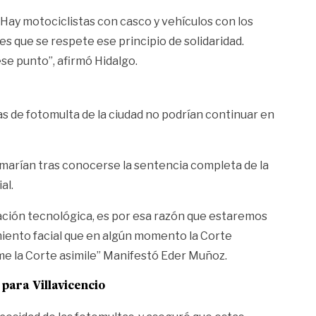
 Hay motociclistas con casco y vehículos con los
 es que se respete ese principio de solidaridad.
se punto”, afirmó Hidalgo.
as de fotomulta de la ciudad no podrían continuar en
omarían tras conocerse la sentencia completa de la
al.
zación tecnológica, es por esa razón que estaremos
miento facial que en algún momento la Corte
e la Corte asimile” Manifestó Eder Muñoz.
para Villavicencio