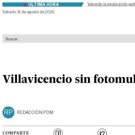
ÚLTIMA HORA
Volverán la exploración pet
Skip to content
Sábado,
8 de agosto de 2026
Villavicencio sin fotomu
RP
REDACCIÓN PDM
COMPARTE