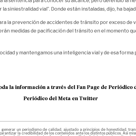
a la sentencia para conocer su alcance, pero defendió la ne
siniestralidad vial”. Donde están instaladas, dijo, ha bajad
para la prevención de accidentes de tránsito por exceso de
lecerán medidas de pacificación del tránsito en el momento 
ocidad y mantengamos una inteligencia vial y de esa forma p
oda la información a través del Fan Page de
Periódico 
Periódico del Meta en Twitter
erar un periodismo de calidad, ajustado a principios de honestidad, transpa
arantizar la credibilidad de los contenidos ante los distintos públicos. Así 