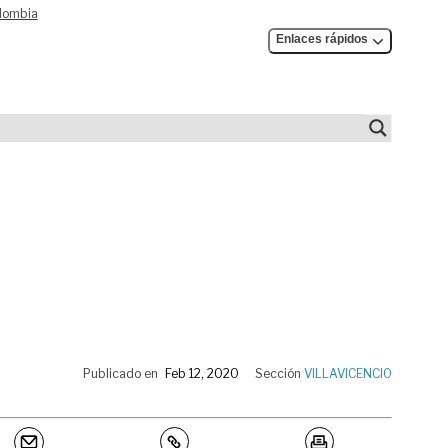
olombia
Enlaces rápidos
Publicado en
Feb 12, 2020
Sección
VILLAVICENCIO