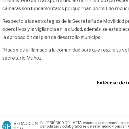
El Ministerio de Transporte declaró a El Tiempo que esper
cámaras son fundamentales porque “han permitido reducir la 
Respecto a las estrategias de la Secretaría de Movilidad 
operativos y la vigilancia en la ciudad, además, se estab
la aprobación del plan de desarrollo municipal.
“Hacemos el llamado a la comunidad para que regule su vel
secretario Muñoz.
Entérese de t
En PERIÓDICO DEL META estamos comprometidos en gen
REDACCIÓN
RP
periodistas y colaboradores de este medio y buscan g