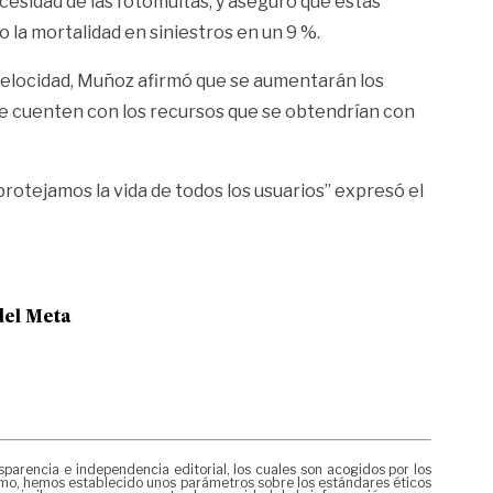
cesidad de las fotomultas, y aseguró que estas
o la mortalidad en siniestros en un 9 %.
 velocidad, Muñoz afirmó que se aumentarán los
que cuenten con los recursos que se obtendrían con
rotejamos la vida de todos los usuarios” expresó el
del Meta
rencia e independencia editorial, los cuales son acogidos por los
mismo, hemos establecido unos parámetros sobre los estándares éticos