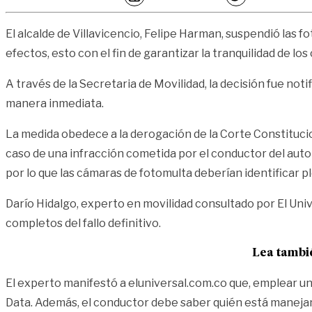
El alcalde de Villavicencio, Felipe Harman, suspendió las 
efectos, esto con el fin de garantizar la tranquilidad de lo
A través de la Secretaria de Movilidad, la decisión fue not
manera inmediata.
La medida obedece a la derogación de la Corte Constituc
caso de una infracción cometida por el conductor del automó
por lo que las cámaras de fotomulta deberían identificar 
Darío Hidalgo, experto en movilidad consultado por El Unive
completos del fallo definitivo.
Lea tambi
El experto manifestó a eluniversal.com.co que, emplear un
Data. Además, el conductor debe saber quién está manejand