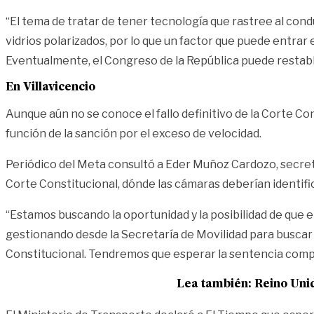
“El tema de tratar de tener tecnología que rastree al con
vidrios polarizados, por lo que un factor que puede entrar e
Eventualmente, el Congreso de la República puede restable
En Villavicencio
Aunque aún no se conoce el fallo definitivo de la Corte Co
función de la sanción por el exceso de velocidad.
Periódico del Meta consultó a Eder Muñoz Cardozo, secreta
Corte Constitucional, dónde las cámaras deberían identifi
“Estamos buscando la oportunidad y la posibilidad de que
gestionando desde la Secretaría de Movilidad para buscar
Constitucional. Tendremos que esperar la sentencia comp
Lea también:
Reino Unid