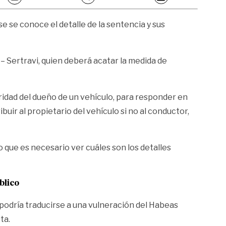
e se conoce el detalle de la sentencia y sus
o – Sertravi, quien deberá acatar la medida de
aridad del dueño de un vehículo, para responder en
uir al propietario del vehículo si no al conductor,
o que es necesario ver cuáles son los detalles
blico
podría traducirse a una vulneración del Habeas
ta.