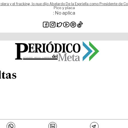
rolera y el fracking, lo que dijo Abelardo De la Espriella como Presidente de C
Pico y placa
: No aplica
ltas