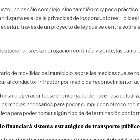
ductor no es sólo complejo, sino también muy poco práctico.
n disputa es el de la privacidad de los conductores. Lo ideal
cerla a través de un proyecto de ley que se centre sobre e
nstitucional, si esta derogación continúa vigente, las cámar
rio de movilidad del municipio, sobre las medidas que se t
car al conductor infractor por medio de reconocimiento faci
 el mismo operador fuese el encargado de hacer esa actuali
 los medios necesarios para poder cumplir con el reconoci
leta para poder tomar algún tipo de determinación conform
o financiará sistema estratégico de transporte público 