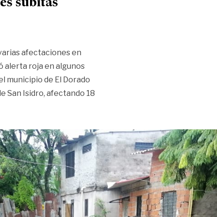
es súbitas
 varias afectaciones en
 alerta roja en algunos
 del municipio de El Dorado
e San Isidro, afectando 18
»