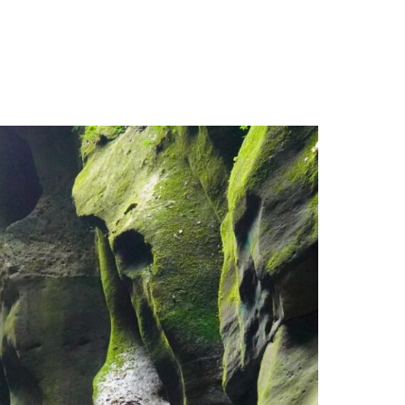
por aumento de lluvias»