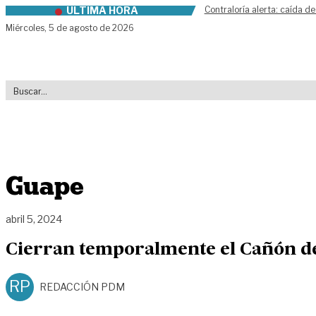
ÚLTIMA HORA
Contraloría alerta: caída de
Skip to content
Miércoles,
5 de agosto de 2026
Guape
abril 5, 2024
Cierran temporalmente el Cañón de
RP
REDACCIÓN PDM