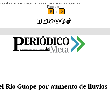
 regalías pone en riesgo obras e inversión en las regiones
Pico y placa
y
9
0
l Río Guape por aumento de lluvias