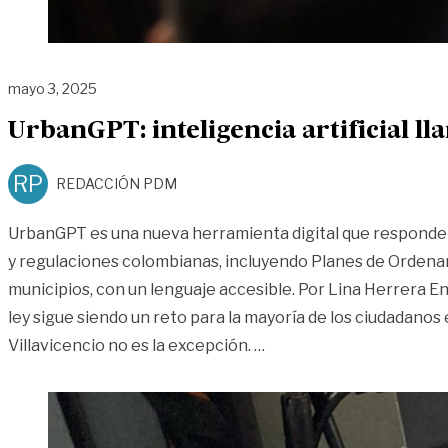
mayo 3, 2025
UrbanGPT: inteligencia artificial l
RP
REDACCIÓN PDM
UrbanGPT es una nueva herramienta digital que respond
y regulaciones colombianas, incluyendo Planes de Ordenam
municipios, con un lenguaje accesible. Por Lina Herrera En
ley sigue siendo un reto para la mayoría de los ciudadanos
«UrbanGPT: inteligencia 
Villavicencio no es la excepción.
…