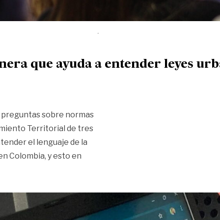
lanera que ayuda a entender leyes ur
e preguntas sobre normas
iento Territorial de tres
tender el lenguaje de la
 en Colombia, y esto en
artificial llanera que ayuda a entender leyes urbanas»