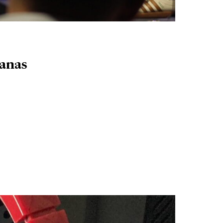
banas