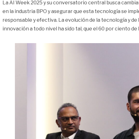
La AI Week 2025 y su conversatorio central busca cambiar 
en la industria BPO y asegurar que esta tecnología se im
responsable y efectiva. La evolución de la tecnología y de
innovación a todo nivel ha sido tal, que el 60 por ciento de 