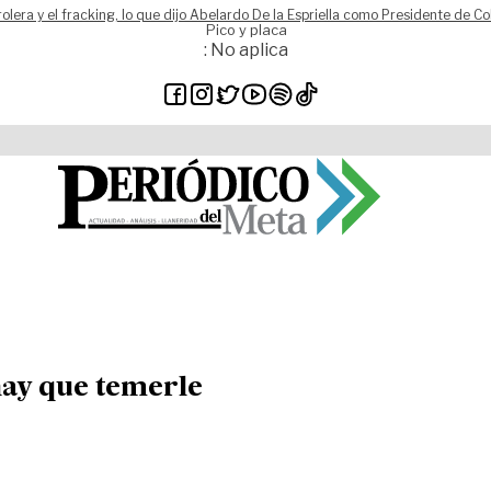
rolera y el fracking, lo que dijo Abelardo De la Espriella como Presidente de C
Pico y placa
: No aplica
hay que temerle