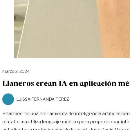
marzo 2, 2024
Llaneros crean IA en aplicación mé
LUISSA FERNANDA PÉREZ
Pharmed, es una herramienta de inteligencia artificial cent
plataforma utiliza lenguaje médico para proporcionar info
estudiantes y profesionales de la salud. Juan David Mora 