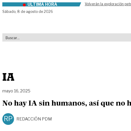
ÚLTIMA HORA
Volverán la exploración pet
Skip to content
Sábado,
8 de agosto de 2026
IA
mayo 16, 2025
No hay IA sin humanos, así que no 
RP
REDACCIÓN PDM