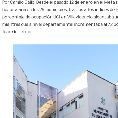
Por Camilo Gallo Desde el pasado 12 de enero en el Meta s
hospitalaria en los 29 municipios, tras los altos índices de 
porcentaje de ocupación UCI en Villavicencio alcanzaba un
mientras que a nivel departamental incrementaba al 72 po
«Bajó la ocupación UCI en hospitales del 
Juan Guillermo
…