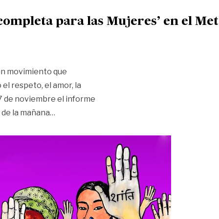
ompleta para las Mujeres’ en el Me
 un movimiento que
l respeto, el amor, la
27 de noviembre el informe
«Presentarán informe ‘Por una Paz completa 
0 de la mañana
…