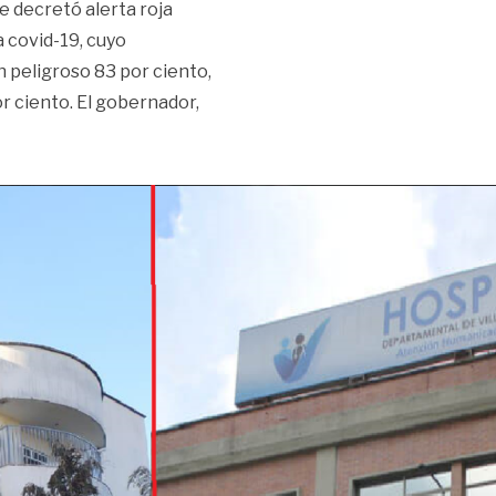
e decretó alerta roja
la covid-19, cuyo
 peligroso 83 por ciento,
r ciento. El gobernador,
Meta»