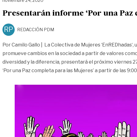
noviembre 24, 2020
Presentarán informe ‘Por una Paz c
RP
REDACCIÓN PDM
Por Camilo Gallo | La Colectiva de Mujeres ‘EnREDhadas‘,
promueve cambios en la sociedad a partir de valores como e
diversidad y la diferencia, presentará el próximo viernes 
‘Por una Paz completa para las Mujeres’ a partir de las 9:0