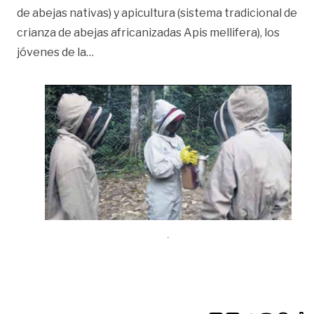
de abejas nativas) y apicultura (sistema tradicional de
crianza de abejas africanizadas Apis mellifera), los
«Con apicultura buscan conservar parque
jóvenes de la
…