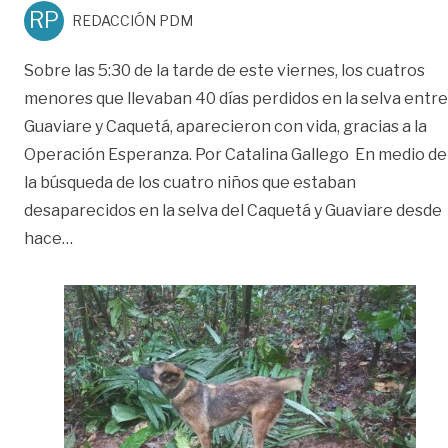
RP
REDACCIÓN PDM
Sobre las 5:30 de la tarde de este viernes, los cuatros
menores que llevaban 40 días perdidos en la selva entre
Guaviare y Caquetá, aparecieron con vida, gracias a la
Operación Esperanza. Por Catalina Gallego En medio de
la búsqueda de los cuatro niños que estaban
desaparecidos en la selva del Caquetá y Guaviare desde
«Este es ‘Wilson’, el héroe que ayudó a encontrar a
hace
…