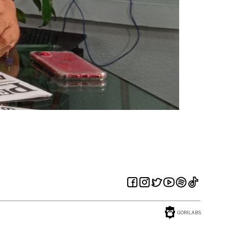
GORILABS