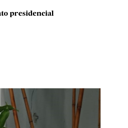
ato presidencial
sidencial»