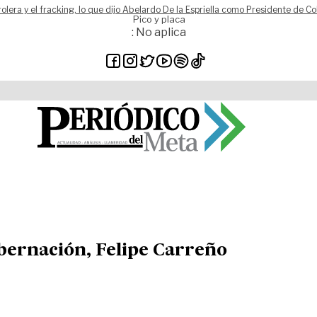
rolera y el fracking, lo que dijo Abelardo De la Espriella como Presidente de C
Pico y placa
: No aplica
Gobernación, Felipe Carreño