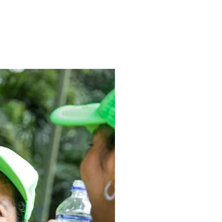
ción, Felipe Carreño»