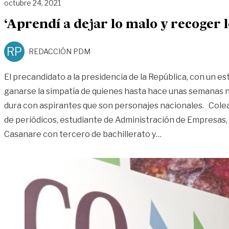
octubre 24, 2021
‘Aprendí a dejar lo malo y recoger 
RP
REDACCIÓN PDM
El precandidato a la presidencia de la República, con un est
ganarse la simpatía de quienes hasta hace unas semanas n
dura con aspirantes que son personajes nacionales. Colea
de periódicos, estudiante de Administración de Empresas
«‘Aprendí a dejar 
Casanare con tercero de bachillerato y
…