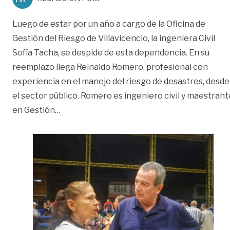
Luego de estar por un año a cargo de la Oficina de
Gestión del Riesgo de Villavicencio, la ingeniera Civil
Sofía Tacha, se despide de esta dependencia. En su
reemplazo llega Reinaldo Romero, profesional con
experiencia en el manejo del riesgo de desastres, desde
el sector público. Romero es ingeniero civil y maestrant
«Reinaldo Romero, nuevo jefe de Gestión del
en Gestión
…