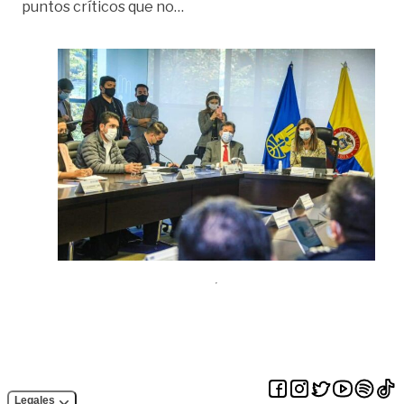
«Los cuatro puntos de la “emputa
puntos críticos que no
…
Legales