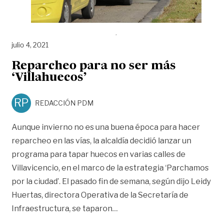
julio 4, 2021
Reparcheo para no ser más
‘Villahuecos’
RP
REDACCIÓN PDM
Aunque invierno no es una buena época para hacer
reparcheo en las vías, la alcaldía decidió lanzar un
programa para tapar huecos en varias calles de
Villavicencio, en el marco de la estrategia ‘Parchamos
por la ciudad’. El pasado fin de semana, según dijo Leidy
Huertas, directora Operativa de la Secretaría de
«Reparcheo para no ser más
Infraestructura, se taparon
…