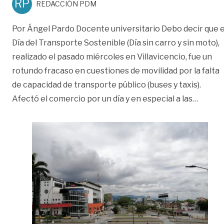
RP
REDACCIÓN PDM
Por Ángel Pardo Docente universitario Debo decir que e
Día del Transporte Sostenible (Día sin carro y sin moto),
realizado el pasado miércoles en Villavicencio, fue un
rotundo fracaso en cuestiones de movilidad por la falta
de capacidad de transporte público (buses y taxis).
«Trans
Afectó el comercio por un día y en especial a las
…