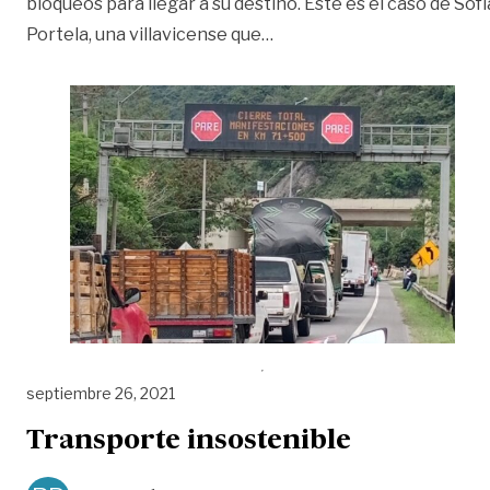
bloqueos para llegar a su destino. Este es el caso de Sofí
«Vía al Llano: el drama de
Portela, una villavicense que
…
septiembre 26, 2021
Transporte insostenible