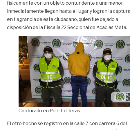
físicamente con un objeto contundente a una menor,
inmediatamente llegan hasta el lugar y logran la captur
en flagrancia de este ciudadano, quien fue dejado a
disposición de la Fiscalía 22 Seccional de Acacias Meta.
Capturado en Puerto Lleras.
El otro hecho se registro en la calle 7 con carrera 6 del