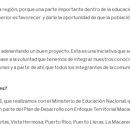
a región, porque una parte importante dentro de la educación
rior es favorecer y darle la oportunidad de que la població
elantando un buen proyecto. Esta es una iniciativa que se 
se a la voluntad que tenemos de integrar nuestros conoci
nes y a partir de ahí, que todos los integrantes de la comu
les?
41, que realizamos con el Ministerio de Educación Nacional, 
 parte del Plan de Desarrollo con Enfoque Territorial Maca
tas, Vista Hermosa, Puerto Rico, Puerto Lleras, La Macaren