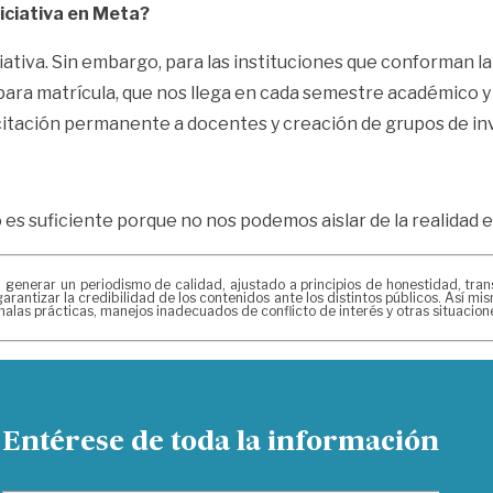
iciativa en Meta?
ciativa. Sin embargo, para las instituciones que conforman 
para matrícula, que nos llega en cada semestre académico y
acitación permanente a docentes y creación de grupos de in
no es suficiente porque no nos podemos aislar de la realidad
erar un periodismo de calidad, ajustado a principios de honestidad, transpa
arantizar la credibilidad de los contenidos ante los distintos públicos. Así 
alas prácticas, manejos inadecuados de conflicto de interés y otras situacio
Entérese de toda la información