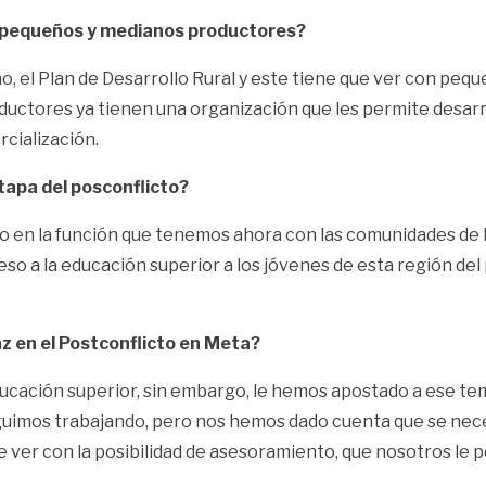
a pequeños y medianos productores?
ho, el Plan de Desarrollo Rural y este tiene que ver con peq
ctores ya tienen una organización que les permite desarro
cialización.
etapa del posconflicto?
ino en la función que tenemos ahora con las comunidades de
o a la educación superior a los jóvenes de esta región del p
z en el Postconflicto en Meta?
educación superior, sin embargo, le hemos apostado a ese te
imos trabajando, pero nos hemos dado cuenta que se necesit
ver con la posibilidad de asesoramiento, que nosotros le 