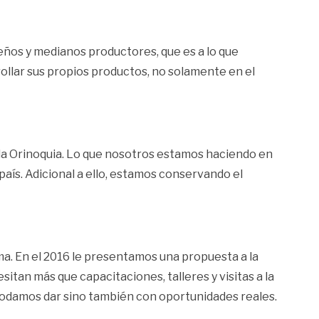
ueños y medianos productores, que es a lo que
llar sus propios productos, no solamente en el
 la Orinoquia. Lo que nosotros estamos haciendo en
aís. Adicional a ello, estamos conservando el
ma. En el 2016 le presentamos una propuesta a la
an más que capacitaciones, talleres y visitas a la
podamos dar sino también con oportunidades reales.