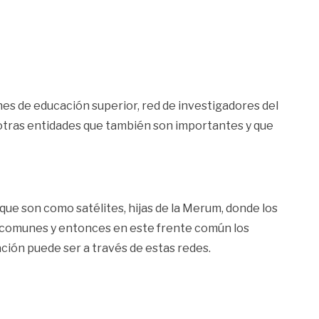
nes de educación superior, red de investigadores del
n otras entidades que también son importantes y que
que son como satélites, hijas de la Merum, donde los
es comunes y entonces en este frente común los
zación puede ser a través de estas redes.