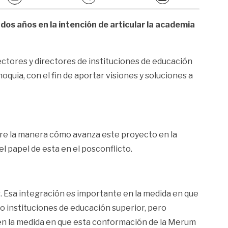
os años en la intención de articular la academia
ectores y directores de instituciones de educación
quia, con el fin de aportar visiones y soluciones a
bre la manera cómo avanza este proyecto en la
l papel de esta en el posconflicto.
. Esa integración es importante en la medida en que
 instituciones de educación superior, pero
en la medida en que esta conformación de la Merum