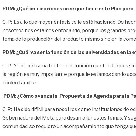
PDM: ¿Qué implicaciones cree que tiene este Plan par
C. P: Es a lo que mayor énfasis se le está haciendo. De hec
nosotros nos estamos enfocando, porque los grandes produ
tema de la producción del producto mismo sino en la comer
PDM: ¿Cuál va ser la función de las universidades en la 
C. P: Yo no pensaría tanto en la función que tendremos s
la región es muy importante porque le estamos dando acces
núcleo familiar.
PDM: ¿Cómo avanza la ‘Propuesta de Agenda para la Pa
C. P: Ha sido difícil para nosotros como instituciones de 
Gobernadora del Meta para desarrollar estos temas. Y segu
comunidad, se requiere un acompañamiento que tenga que 