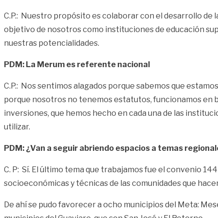
C.P.: Nuestro propósito es colaborar con el desarrollo de l
objetivo de nosotros como instituciones de educación supe
nuestras potencialidades.
PDM: La Merum es referente nacional
C.P.: Nos sentimos alagados porque sabemos que estamos ad
porque nosotros no tenemos estatutos, funcionamos en ba
inversiones, que hemos hecho en cada una de las institucio
utilizar.
PDM: ¿Van a seguir abriendo espacios a temas regiona
C. P: Sí. El último tema que trabajamos fue el convenio 14
socioeconómicas y técnicas de las comunidades que hacen
De ahí se pudo favorecer a ocho municipios del Meta: Mese