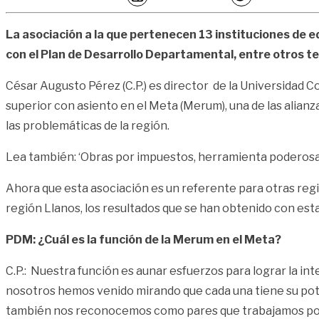
La asociación a la que pertenecen 13 instituciones de
con el Plan de Desarrollo Departamental, entre
otros te
César Augusto Pérez (C.P.) es director de la Universidad C
superior con asiento en el Meta (Merum), una de las alianz
las problemáticas de la región.
Lea también:
‘Obras por impuestos, herramienta poderosa’
Ahora que esta asociación es un referente para otras reg
región Llanos, los resultados que se han obtenido con esta 
PDM: ¿Cuál es la función de la Merum en el Meta?
C.P.: Nuestra función es aunar esfuerzos para lograr la i
nosotros hemos venido mirando que cada una tiene su pote
también nos reconocemos como pares que trabajamos por e