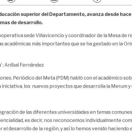
 educación superior del Departamento,
avanza desde hace d
mas de desarrollo.
ooperativa sede Villavicencio y coordinador de la Mesa de r
as académicas más importantes que se ha gestado en la Orino
 : Aníbal Fernández
iones, Periódico del Meta (PDM) habló con el académico so
iniciativa, los nuevos proyectos que desarrolla la Merum y e
ntegración de las diferentes universidades en temas comunes
ncialidad, es decir, nos reconocemos individualmente como
l desarrollo de la región, y así lo hemos venido haciendo 