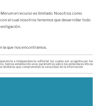
la Merum el recurso es limitado. Nosotros como
 con el cual nosotros tenemos que desarrollar todo
vestigación.
 en la que nos encontramos.
rencia e independencia editorial, los cuales son acogidos por los
mismo, hemos establecido unos parámetros sobre los estándares éticos
nes similares que comprometan la veracidad de la información.