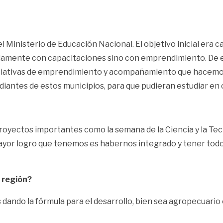
el Ministerio de Educación Nacional. El objetivo inicial era
 solamente con capacitaciones sino con emprendimiento. De
 iniciativas de emprendimiento y acompañamiento que hacemos
iantes de estos municipios, para que pudieran estudiar en 
yectos importantes como la semana de la Ciencia y la Tecno
ayor logro que tenemos es habernos integrado y tener todo
a región?
dando la fórmula para el desarrollo, bien sea agropecuario