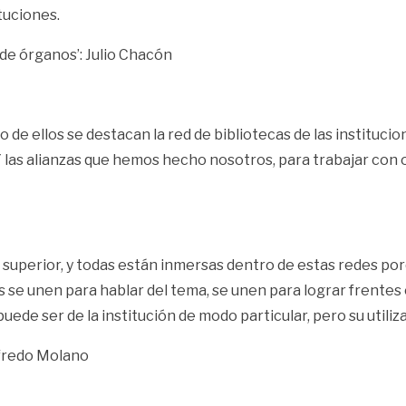
tuciones.
de órganos’: Julio Chacón
de ellos se destacan la red de bibliotecas de las institucio
. Y las alianzas que hemos hecho nosotros, para trabajar co
 superior, y todas están inmersas dentro de estas redes por
es se unen para hablar del tema, se unen para lograr frent
puede ser de la institución de modo particular, pero su utili
Alfredo Molano