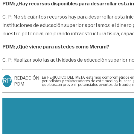
PDM: ¿Hay recursos disponibles para desarrollar esta in
C. P: No sé cuántos recursos hay para desarrollar esta ini
instituciones de educación superior aportamos el dinero 
nuestro potencial, mejorando infraestructura física, cap
PDM: ¿Qué viene para ustedes como Merum?
C. P: Realizar solo las actividades de educación superior 
En PERIÓDICO DEL META estamos comprometidos en gen
REDACCIÓN
RP
periodistas y colaboradores de este medio y buscan g
PDM
que buscan prevenir potenciales eventos de fraude, m