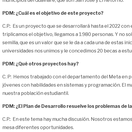
municipios del Guaviare, que son San José y El Retorno.
PDM: ¿Cuál es el objetivo de este proyecto?
C.P.: Es un proyecto que se desarrollará hasta el 2022 con 
triplicamos el objetivo, llegamos a 1.980 personas. Y no
semilla, que es un valor que se le da a cada una de estas
universidades nos unimos y le concedimos 20 becas a estud
PDM: ¿Qué otros proyectos hay?
C. P: Hemos trabajado con el departamento del Meta en pro
jóvenes con habilidades en sistemas y programación. El m
nuestra población estudiantil.
PDM: ¿El Plan de Desarrollo resuelve los problemas de l
C.P.: En este tema hay mucha discusión. Nosotros estamos 
mesa diferentes oportunidades.