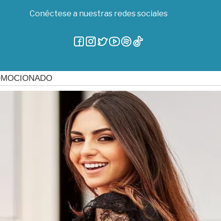
Conéctese a nuestras redes sociales