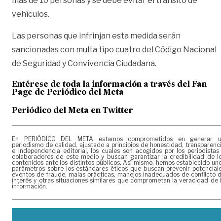
más de 10 personas y se debe evitar el tránsito de
vehículos.
Las personas que infrinjan esta medida serán
sancionadas con multa tipo cuatro del Código Nacional
de Seguridad y Convivencia Ciudadana.
Entérese de toda la información a través del Fan
Page de
Periódico del Meta
Periódico del Meta en Twitter
En PERIÓDICO DEL META estamos comprometidos en generar 
periodismo de calidad, ajustado a principios de honestidad, transparenc
e independencia editorial, los cuales son acogidos por los periodistas
colaboradores de este medio y buscan garantizar la credibilidad de l
contenidos ante los distintos públicos. Así mismo, hemos establecido un
parámetros sobre los estándares éticos que buscan prevenir potencial
eventos de fraude, malas prácticas, manejos inadecuados de conflicto 
interés y otras situaciones similares que comprometan la veracidad de 
información.