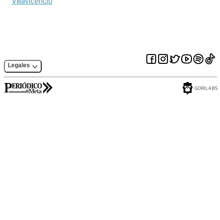
Villavicencio
Legales
GORILABS