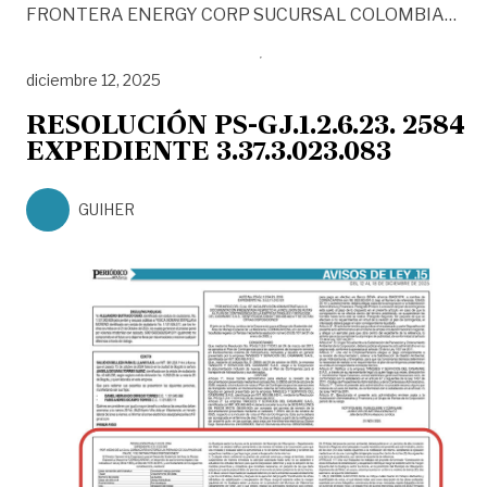
«RE
FRONTERA ENERGY CORP SUCURSAL COLOMBIA
…
diciembre 12, 2025
RESOLUCIÓN PS-GJ.1.2.6.23. 2584
EXPEDIENTE 3.37.3.023.083
GUIHER