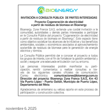
noviembre 6, 2025