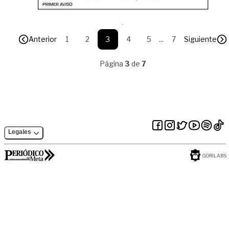
Anterior
1
2
3
4
5
...
7
Siguiente
Página
3
de
7
Legales
GORILABS