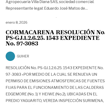
Agropecuaria Villa Diana SAS, sociedad comercial.
«Juzgado
Representante legal: Eduardo José Matos de
…
enero 8, 2026
CORMACARENA RESOLUCIÓN No
PS-GJ.1.2.6.25. 1543 EXPEDIENTE
No. 97-3083
GUIHER
RESOLUCIÓN No. PS-GJ.1.2.6.25. 1543 EXPEDIENTE No.
97-3083 «POR MEDIO DE LA CUAL SE RENUEVA UN
PERMISO DE EMISIONES ATMOSFERICAS DE FUENTES
FIJAS PARA EL FUNCIONAMIENTO DE LAS CALDERAS
EDGEMORE (No. 1) Y HEIWE (No.2), UBICADAS EN EL
PREDIO YAGUARITO, VEREDA INSPECCIÓN SURIMENA,