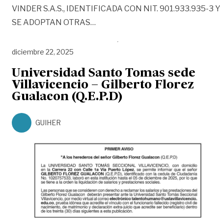
VINDER S.A.S., IDENTIFICADA CON NIT. 901.933.935-3 
«AUTO No. PS-GJ.1.2.64.25.2722 
SE ADOPTAN OTRAS
…
diciembre 22, 2025
Universidad Santo Tomas sede
Villavicencio – Gilberto Florez
Gualacon (Q.E.P.D)
GUIHER