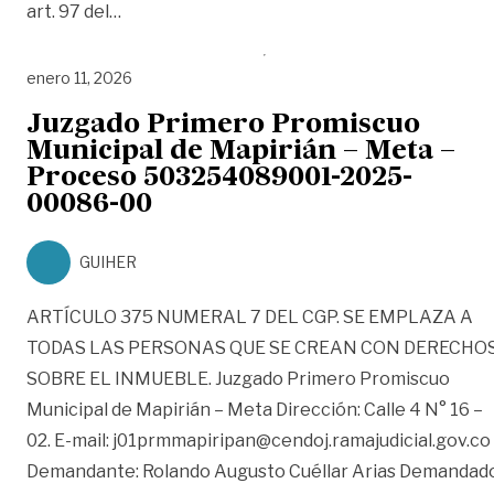
«JUZGADO PROMISCUO DE FAMILIA DE SAN
art. 97 del
…
enero 11, 2026
Juzgado Primero Promiscuo
Municipal de Mapirián – Meta –
Proceso 503254089001-2025-
00086-00
GUIHER
ARTÍCULO 375 NUMERAL 7 DEL CGP. SE EMPLAZA A
TODAS LAS PERSONAS QUE SE CREAN CON DERECHO
SOBRE EL INMUEBLE. Juzgado Primero Promiscuo
Municipal de Mapirián – Meta Dirección: Calle 4 N° 16 –
02. E-mail: j01prmmapiripan@cendoj.ramajudicial.gov.co
Demandante: Rolando Augusto Cuéllar Arias Demandado