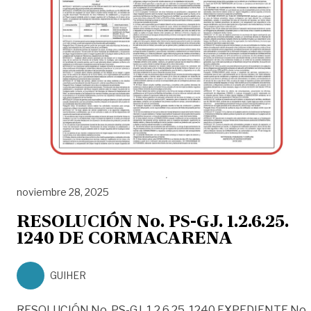
noviembre 28, 2025
RESOLUCIÓN No. PS-GJ. 1.2.6.25.
1240 DE CORMACARENA
GUIHER
RESOLUCIÓN No. PS-GJ. 1.2.6.25. 1240 EXPEDIENTE No.