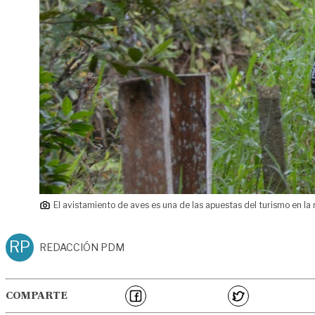
El avistamiento de aves es una de las apuestas del turismo en la 
RP
REDACCIÓN PDM
COMPARTE