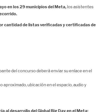
ayo en los 29 municipios del Meta,
los asistentes
ecorrido.
cantidad de listas verificadas y certificadas de
cipante del concurso deberá enviar su enlace en el
 aproximado, ubicación en el espacio, audio y
 al desarrollo del Global Big Day en el Meta;