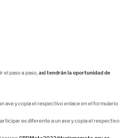
 el paso a paso,
así tendrán la oportunidad de
 un ave y copia el respectivo enlace en el formulario
articipar es diferente a un ave y copia el respectivo