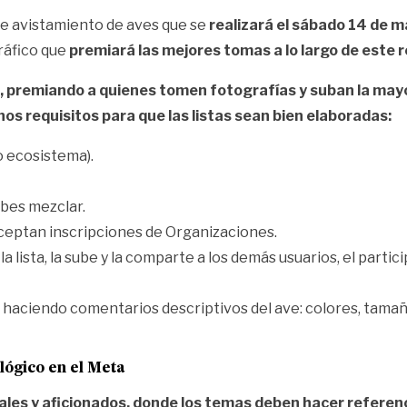
de avistamiento de aves que se
realizará el sábado 14 de m
ráfico que
premiará las mejores tomas a lo largo de este r
 premiando a quienes tomen fotografías y suban la mayor 
os requisitos para que las listas sean bien elaboradas:
 ecosistema).
ebes mezclar.
aceptan inscripciones de Organizaciones.
a lista, la sube y la comparte a los demás usuarios, el parti
haciendo comentarios descriptivos del ave: colores, tamaño
lógico en el Meta
les y aficionados, donde los temas deben hacer referencia