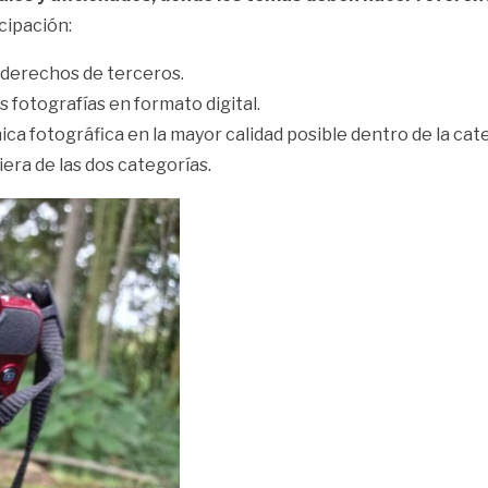
cipación:
 derechos de terceros.
 fotografías en formato digital.
ca fotográfica en la mayor calidad posible dentro de la cate
era de las dos categorías.