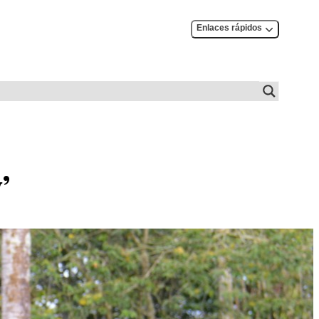
Enlaces rápidos
’