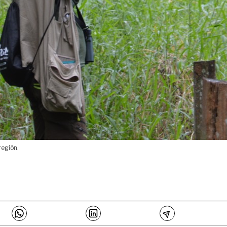
región.