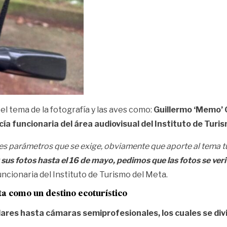
l tema de la fotografía y las aves como:
Guillermo ‘Memo’ 
cía funcionaria del área audiovisual del Instituto de Turi
es parámetros que se exige, obviamente que aporte al tema turí
r sus fotos hasta el 16 de mayo, pedimos que las fotos se ve
 funcionaria del Instituto de Turismo del Meta.
ta como un destino ecoturístico
ares hasta cámaras semiprofesionales, los cuales se div