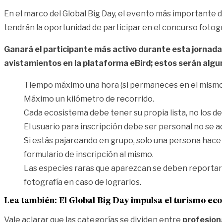
En el marco del Global Big Day, el evento más importante 
tendrán la oportunidad de participar en el concurso fotog
Ganará el participante más activo durante esta jornada,
avistamientos en la plataforma eBird; estos serán algun
Tiempo máximo una hora (si permaneces en el mismo
Máximo un kilómetro de recorrido.
Cada ecosistema debe tener su propia lista, no los d
El usuario para inscripción debe ser personal no se 
Si estás pajareando en grupo, solo una persona hace l
formulario de inscripción al mismo.
Las especies raras que aparezcan se deben reportar 
fotografía en caso de lograrlos.
Lea también:
El Global Big Day impulsa el turismo eco
Vale aclarar que las categorías se dividen entre
profesiona