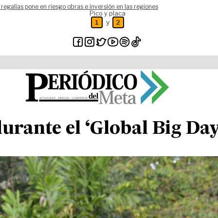
 regalías pone en riesgo obras e inversión en las regiones
Pico y placa
y
1
2
urante el ‘Global Big Day