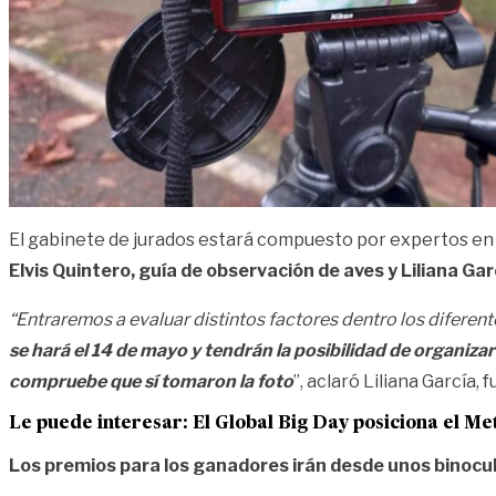
El gabinete de jurados estará compuesto por expertos en e
Elvis Quintero, guía de observación de aves y Liliana Gar
“Entraremos a evaluar distintos factores dentro los diferent
se hará el 14 de mayo y tendrán la posibilidad de organiza
compruebe que sí tomaron la foto
”, aclaró Liliana García,
Le puede interesar:
El Global Big Day posiciona el Me
Los premios para los ganadores irán desde unos binocul