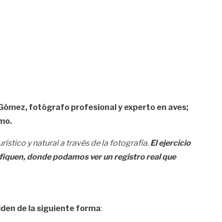
Gómez, fotógrafo profesional y experto en aves;
smo.
stico y natural a través de la fotografía.
El ejercicio
rifiquen, donde podamos ver un registro real que
iden de la siguiente forma
: