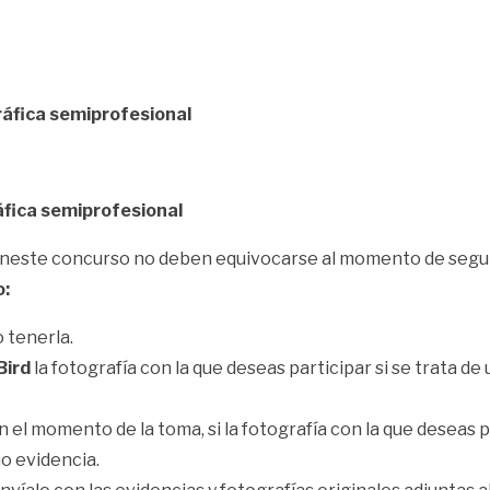
ráfica semiprofesional
áfica semiprofesional
eneste concurso no deben equivocarse al momento de seguir
o:
 tenerla.
Bird
la fotografía con la que deseas participar si se trata de
 el momento de la toma, si la fotografía con la que deseas p
mo evidencia.