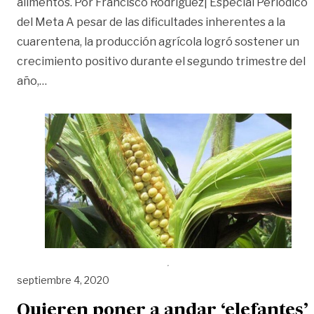
alimentos. Por Francisco Rodríguez| Especial Periódico
del Meta A pesar de las dificultades inherentes a la
cuarentena, la producción agrícola logró sostener un
crecimiento positivo durante el segundo trimestre del
«Producción del agro se mantuvo durante la pand
año,
…
septiembre 4, 2020
Quieren poner a andar ‘elefantes’