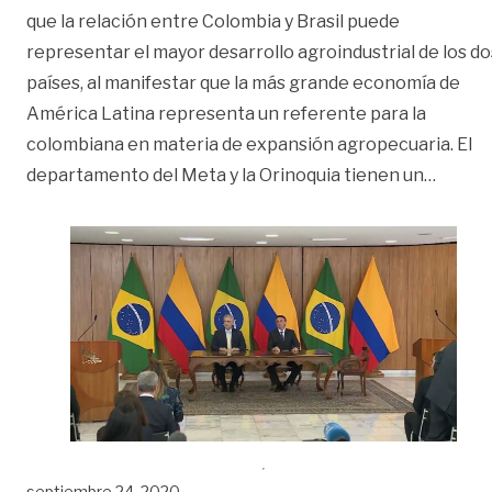
que la relación entre Colombia y Brasil puede
representar el mayor desarrollo agroindustrial de los do
países, al manifestar que la más grande economía de
América Latina representa un referente para la
colombiana en materia de expansión agropecuaria. El
«Colom
departamento del Meta y la Orinoquia tienen un
…
septiembre 24, 2020