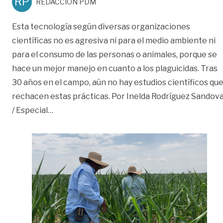
RP
REDACCIÓN PDM
Esta tecnología según diversas organizaciones
científicas no es agresiva ni para el medio ambiente ni
para el consumo de las personas o animales, porque se
hace un mejor manejo en cuanto a los plaguicidas. Tras
30 años en el campo, aún no hay estudios científicos qu
rechacen estas prácticas. Por Inelda Rodríguez Sandova
«Meta es líder en cultivos transgénicos»
/ Especial
…