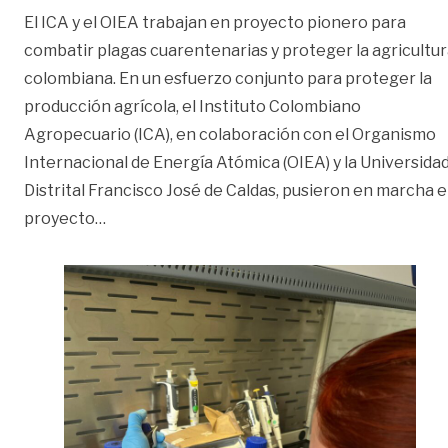
El ICA y el OIEA trabajan en proyecto pionero para
combatir plagas cuarentenarias y proteger la agricultu
colombiana. En un esfuerzo conjunto para proteger la
producción agrícola, el Instituto Colombiano
Agropecuario (ICA), en colaboración con el Organismo
Internacional de Energía Atómica (OIEA) y la Universida
Distrital Francisco José de Caldas, pusieron en marcha e
«Ciencia contra las plagas del agro»
proyecto
…