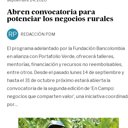
Abren convocatoria para
potenciar los negocios rurales
RP
REDACCIÓN PDM
El programa adelantado por la Fundación Bancolombia
en alianza con Portafolio Verde, ofrecerá talleres,
mentorías, financiación y recursos no reembolsables,
entre otros. Desde el pasado lunes 14 de septiembre y
hasta el 31 de octubre próximo estará abierta la
convocatoria de la segunda edición de ‘En Campo:
negocios que comparten valor’, una iniciativa coordinad
«Abren convocatoria para potenciar los negocios r
por
…